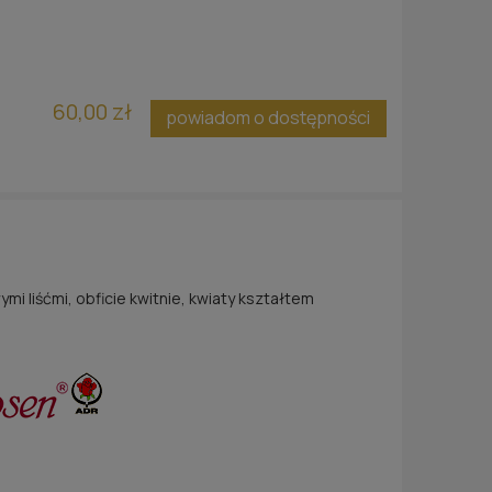
60,00 zł
powiadom o dostępności
mi liśćmi, obficie kwitnie, kwiaty kształtem