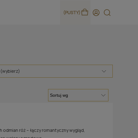
(PUSTY)
 (wybierz)
h odmian róż – łączy romantyczny wygląd,