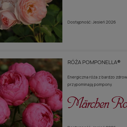
Dostępność:
Jesień 2026
RÓŻA POMPONELLA®
Energiczna róża z bardzo zdrowy
przypominają pompony.