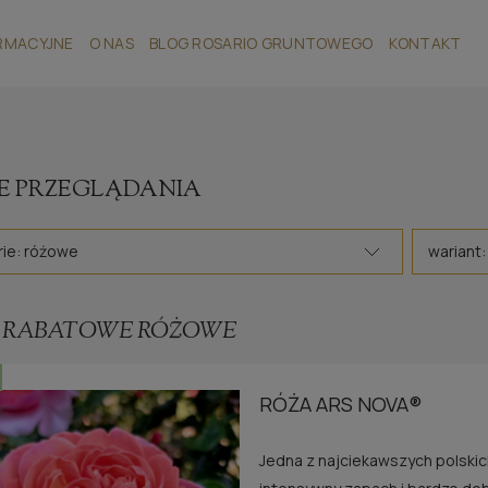
RMACYJNE
O NAS
BLOG ROSARIO GRUNTOWEGO
KONTAKT
E PRZEGLĄDANIA
ie: różowe
wariant:
 RABATOWE RÓŻOWE
RÓŻA ARS NOVA®
Jedna z najciekawszych polskic