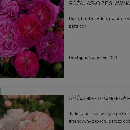
RÓŻA JAŚKO ZE SŁAWN
Duże, bardzo pełne, ćwierćroz
płatkach
Dostępność:
Jesień 2026
RÓŻA MISS GRANGER® 
Jedna z najciekawszych polskic
intensywny zapach i bardzo do