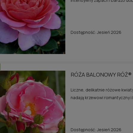
intensywny zapach i bardzo do
Dostępność:
Jesień 2026
RÓŻA BALONOWY RÓŻ®
Liczne, delikatnie różowe kwiat
nadają krzewowi romantyczny i 
Dostępność:
Jesień 2026