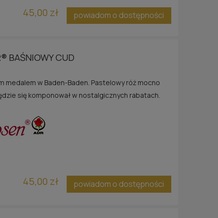
 ZU
45,00 zł
powiadom o dostępności
® BAŚNIOWY CUD
tym medalem w Baden-Baden. Pastelowy róż mocno
ędzie się komponował w nostalgicznych rabatach.
45,00 zł
powiadom o dostępności