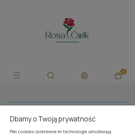
Twój koszyk jest pusty.
Dbamy o Twoją prywatność
ROSA ĆWIK
Pliki cookies i pokrewne im technologie umożliwiają