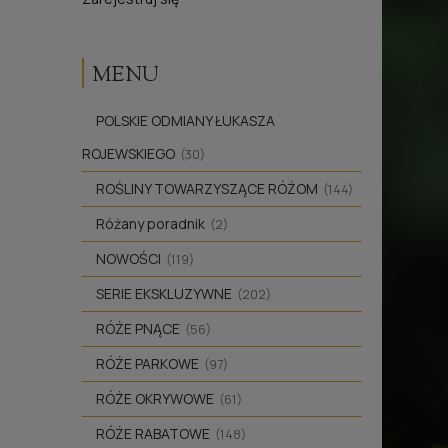
MENU
POLSKIE ODMIANY ŁUKASZA
ROJEWSKIEGO
(30)
ROŚLINY TOWARZYSZĄCE RÓŻOM
(144)
Różany poradnik
(2)
NOWOŚCI
(119)
SERIE EKSKLUZYWNE
(202)
RÓŻE PNĄCE
(56)
RÓŻE PARKOWE
(97)
RÓŻE OKRYWOWE
(61)
RÓŻE RABATOWE
(148)