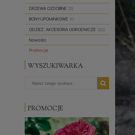
DRZEWA OZDOBNE
(3)
BONY UPOMINKOWE
(1)
ODZIEŻ, AKCESORIA OGRODNICZE
(22)
Nowości
Promocje
WYSZUKIWARKA
PROMOCJE