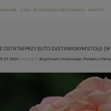
RMACYJNE
O NAS
BLOG ROSARIO GRUNTOWEGO
KONTAKT
Z OSTATNI PRZY SUTO ZASTAWIONYM STOLE (W
25-07-2020
w kategorii:
Blog Rosario Gruntowego
,
Produkty i ofert