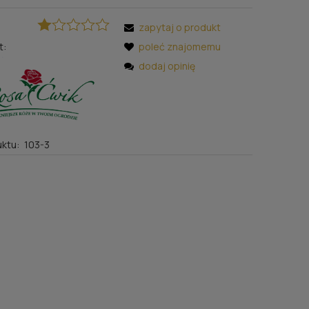
zapytaj o produkt
t:
poleć znajomemu
dodaj opinię
ktu:
103-3