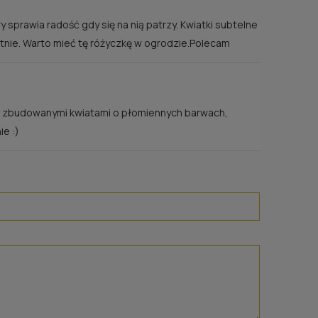
y sprawia radość gdy się na nią patrzy. Kwiatki subtelne
witnie. Warto mieć tę różyczkę w ogrodzie.Polecam
źno zbudowanymi kwiatami o płomiennych barwach,
e :)