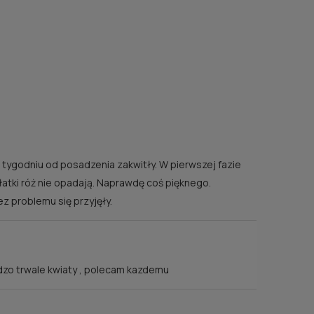
tygodniu od posadzenia zakwitły. W pierwszej fazie
łatki róż nie opadają. Naprawdę coś pięknego.
z problemu się przyjęły.
ardzo trwale kwiaty , polecam kazdemu