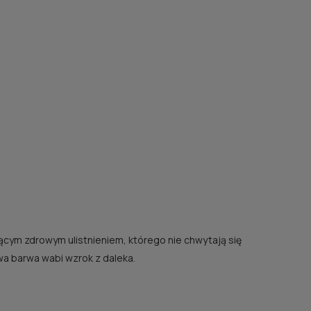
ącym zdrowym ulistnieniem, którego nie chwytają się
wa barwa wabi wzrok z daleka.