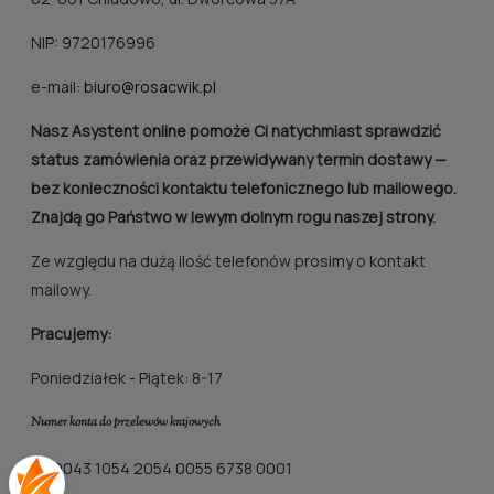
NIP: 9720176996
e-mail:
biuro@rosacwik.pl
Nasz Asystent online pomoże Ci natychmiast sprawdzić
status zamówienia oraz przewidywany termin dostawy —
bez konieczności kontaktu telefonicznego lub mailowego.
Znajdą go Państwo w lewym dolnym rogu naszej strony.
Ze względu na dużą ilość telefonów prosimy o kontakt
mailowy.
Pracujemy:
Poniedziałek - Piątek: 8-17
Numer konta do przelewów krajowych
68 9043 1054 2054 0055 6738 0001