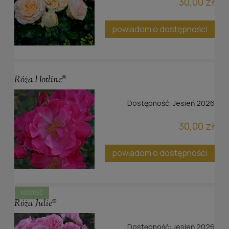
30,00 zł
powiadom o dostępności
Róża Hotline®
Dostępność:
Jesień 2026
30,00 zł
powiadom o dostępności
NOWOŚĆ
Róża Julie®
Dostępność:
Jesień 2026