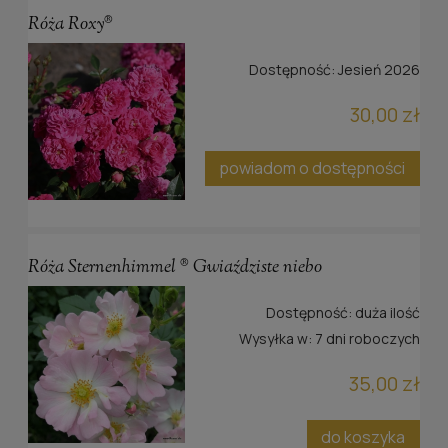
Róża Roxy®
Dostępność:
Jesień 2026
30,00 zł
powiadom o dostępności
Róża Sternenhimmel ® Gwiaździste niebo
Dostępność:
duża ilość
Wysyłka w:
7 dni roboczych
35,00 zł
do koszyka