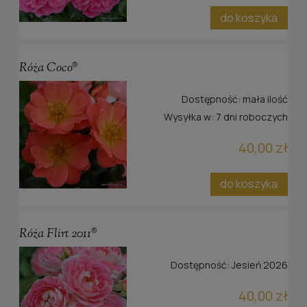
do koszyka
Róża Coco®
Dostępność:
mała ilość
Wysyłka w:
7 dni roboczych
40,00 zł
do koszyka
Róża Flirt 2011®
Dostępność:
Jesień 2026
40,00 zł