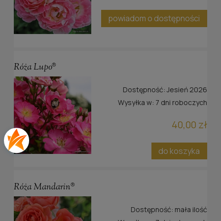
powiadom o dostępności
Róża Lupo®
Dostępność:
Jesień 2026
Wysyłka w:
7 dni roboczych
40,00 zł
do koszyka
Róża Mandarin®
Dostępność:
mała ilość