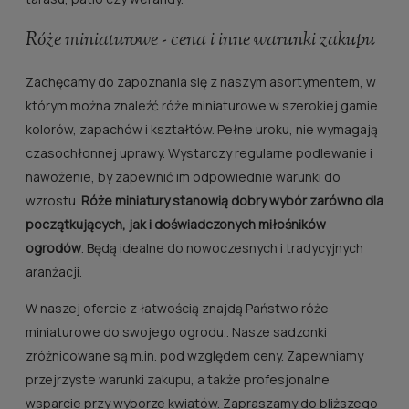
Róże miniaturowe - cena i inne warunki zakupu
Zachęcamy do zapoznania się z naszym asortymentem, w
którym można znaleźć róże miniaturowe w szerokiej gamie
kolorów, zapachów i kształtów. Pełne uroku, nie wymagają
czasochłonnej uprawy. Wystarczy regularne podlewanie i
nawożenie, by zapewnić im odpowiednie warunki do
wzrostu.
Róże miniatury stanowią dobry wybór zarówno dla
początkujących, jak i doświadczonych miłośników
ogrodów
. Będą idealne do nowoczesnych i tradycyjnych
aranżacji.
W naszej ofercie z łatwością znajdą Państwo róże
miniaturowe do swojego ogrodu.. Nasze sadzonki
zróżnicowane są m.in. pod względem ceny. Zapewniamy
przejrzyste warunki zakupu, a także profesjonalne
wsparcie przy wyborze kwiatów. Zapraszamy do bliższego