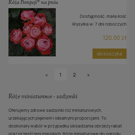
Róża Pompeji® na pniu
Dostępność:
mała ilość
Wysyłka w:
7 dni roboczych
120,00 zł
do koszyka
«
1
2
»
Róże miniaturowe - sadzonki
Oferujemy zdrowe sadzonki róż miniaturowych,
urzekających pięknem i idealnymi proporcjami. To
doskonały wybór w przypadku obsadzania obrzeży rabat
oraz przestrzeni miejskich. Róże miniaturowe do ogrodu