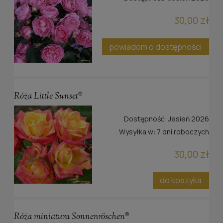
30,00 zł
powiadom o dostępności
Róża Little Sunset®
Dostępność:
Jesień 2026
Wysyłka w:
7 dni roboczych
30,00 zł
do koszyka
Róża miniatura Sonnenröschen®