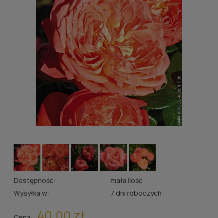
Dostępność:
mała ilość
Wysyłka w:
7 dni roboczych
40,00 zł
Cena: