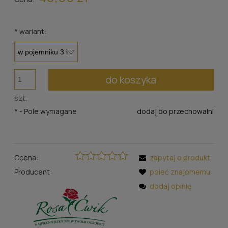
*
wariant:
do koszyka
szt.
*
- Pole wymagane
dodaj do przechowalni
Ocena:
zapytaj o produkt
Producent:
poleć znajomemu
dodaj opinię