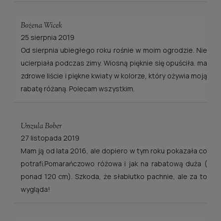
Bożena Wicek
25 sierpnia 2019
Od sierpnia ubiegłego roku rośnie w moim ogrodzie. Nie
ucierpiała podczas zimy. Wiosną pięknie się opuściła. ma
zdrowe liście i piękne kwiaty w kolorze, który ożywia moją
rabatę różaną. Polecam wszystkim.
Urszula Bober
27 listopada 2019
Mam ją od lata 2016, ale dopiero w tym roku pokazała co
potrafi.Pomarańczowo różowa i jak na rabatową duża (
ponad 120 cm). Szkoda, że słabiutko pachnie, ale za to
wygląda!