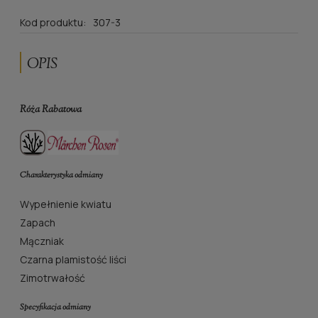
Kod produktu:
307-3
OPIS
Róża Rabatowa
Charakterystyka odmiany
Wypełnienie kwiatu
Zapach
Mączniak
Czarna plamistość liści
Zimotrwałość
Specyfikacja odmiany