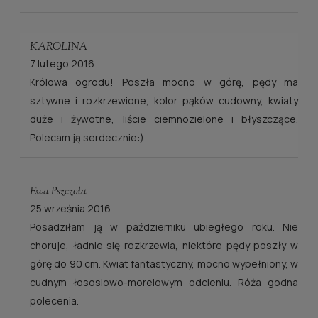
KAROLINA
7 lutego 2016
Królowa ogrodu! Poszła mocno w górę, pędy ma
sztywne i rozkrzewione, kolor pąków cudowny, kwiaty
duże i żywotne, liście ciemnozielone i błyszczące.
Polecam ją serdecznie:)
Ewa Pszczoła
25 września 2016
Posadziłam ją w październiku ubiegłego roku. Nie
choruje, ładnie się rozkrzewia, niektóre pędy poszły w
górę do 90 cm. Kwiat fantastyczny, mocno wypełniony, w
cudnym łososiowo-morelowym odcieniu. Róża godna
polecenia.