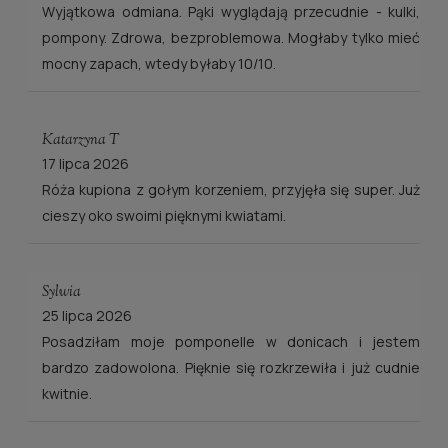
Wyjątkowa odmiana. Pąki wyglądają przecudnie - kulki,
pompony. Zdrowa, bezproblemowa. Mogłaby tylko mieć
mocny zapach, wtedy byłaby 10/10.
Katarzyna T
17 lipca 2026
Róża kupiona z gołym korzeniem, przyjęła się super. Już
cieszy oko swoimi pięknymi kwiatami.
Sylwia
25 lipca 2026
Posadziłam moje pomponelle w donicach i jestem
bardzo zadowolona. Pięknie się rozkrzewiła i już cudnie
kwitnie.