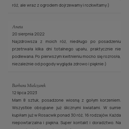
róż, ale wraz z ogrodem dojrzewamy i rozkwitamy:)
Aneta
20 sierpnia 2022
Najzdrowsza z moich róż, niedługo po posadzeniu
przetrwała kilka dni totalnego upału, praktycznie nie
podlewana. Po pierwszym kwitnieniu mocno się rozrosła,
niezależnie od pogody wygląda zdrowo i pięknie:)
Barbara Mielczarek
12 lipca 2023
Mam 8 sztuk, posadzone wiosną z gołym korzeniem.
Wszystkie obsypane już ślicznymi kwiatami. W sumie
kupiłam już w Rosacwik ponad 30 róż, 16 rodzajów. Każda
niepowtarzalna i piękna. Super kontakt i doradztwo. Na