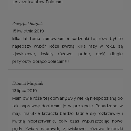
jeszcze kwiatów. Polecam
Patrycja Dudziak
15 kwietnia 2019
kilka lat temu zamówiłam 4 sadzonki tej róży, był to
najlepszy wybór. Róże kwitną kilka razy w roku, są
zjawiskowe, kwiaty różowe, pełne, dość długie
przyrosty. Gorąco polecam!!!
Danuta Matysiak
13 lipca 2019
Mam dwie róże tej odmiany. Były wielką niespodzianą bo
tak naprawdę dostałam je w prezencie. Posadzone w
maju malutkie krzaczki bardzo ładnie się rozkrzewiły i
kwitną nieprzerwanie, cały czas wypuszczając nowe
pędy. Kwiaty naprawdę zjawiskowe, różowe kuleczki