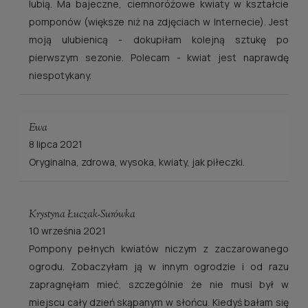
lubią. Ma bajeczne, ciemnoróżowe kwiaty w kształcie
pomponów (większe niż na zdjęciach w Internecie). Jest
moją ulubienicą - dokupiłam kolejną sztukę po
pierwszym sezonie. Polecam - kwiat jest naprawdę
niespotykany.
Ewa
8 lipca 2021
Oryginalna, zdrowa, wysoka, kwiaty, jak piłeczki.
Krystyna Łuczak-Surówka
10 września 2021
Pompony pełnych kwiatów niczym z zaczarowanego
ogrodu. Zobaczyłam ją w innym ogrodzie i od razu
zapragnęłam mieć, szczególnie że nie musi był w
miejscu cały dzień skąpanym w słońcu. Kiedyś bałam się