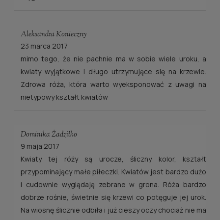
Aleksandra Konieczny
23 marca 2017
mimo tego, że nie pachnie ma w sobie wiele uroku, a
kwiaty wyjątkowe i długo utrzymujące się na krzewie.
Zdrowa róża, która warto wyeksponować z uwagi na
nietypowy kształt kwiatów
Dominika Żadziłko
9 maja 2017
Kwiaty tej róży są urocze, śliczny kolor, kształt
przypominający małe piłeczki. Kwiatów jest bardzo dużo
i cudownie wyglądają zebrane w grona. Róża bardzo
dobrze rośnie, świetnie się krzewi co potęguje jej urok.
Na wiosnę ślicznie odbiła i już cieszy oczy chociaż nie ma