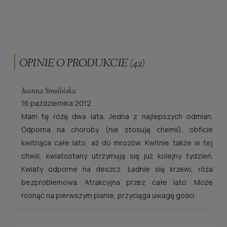
OPINIE O PRODUKCIE (42)
Joanna Smolińska
16 października 2012
Mam tę różę dwa lata. Jedna z najlepszych odmian.
Odporna na choroby (nie stosuję chemii), obficie
kwitnąca całe lato, aż do mrozów. Kwitnie także w tej
chwili, kwiatostany utrzymują się już kolejny tydzień.
Kwiaty odporne na deszcz. Ładnie się krzewi, róża
bezproblemowa. Atrakcyjna przez całe lato. Może
rosnąć na pierwszym planie, przyciąga uwagę gości.