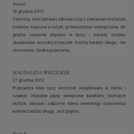
Joanna
16 grudnia 2012
Żywotna, wytrzymała i zdrowa róża o ciekawym kształcie
kwiatów. Kupiona w lutym, przesuszona i wymęczona, do
gruntu sadzona dopiero w lipcu - bardzo szybko
zbudowała dorodny krzaczek. Kwitła bardzo długo, nie
chorowała. Godna polecenia.
MAGDALENA WIECZOREK
27 grudnia 2012
Przesadza kilka razy, wreszcie wylądowała w cieniu i
szaleje. Wysokie pędy, oblepione kwiatami, kwitnące
obficie, zdrowe i odporne. Mimo cienistego stanowiska
kwitnie bardzo długo. Jest piękna.