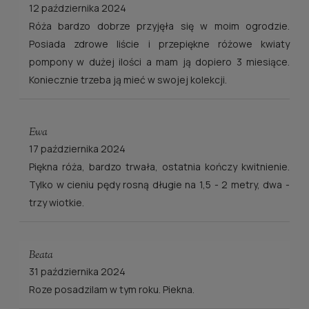
12 października 2024
Róża bardzo dobrze przyjęła się w moim ogrodzie.
Posiada zdrowe liście i przepiękne różowe kwiaty
pompony w dużej ilości a mam ją dopiero 3 miesiące.
Koniecznie trzeba ją mieć w swojej kolekcji.
Ewa
17 października 2024
Piękna róża, bardzo trwała, ostatnia kończy kwitnienie.
Tylko w cieniu pędy rosną długie na 1,5 - 2 metry, dwa -
trzy wiotkie.
Beata
31 października 2024
Roze posadzilam w tym roku. Piekna.