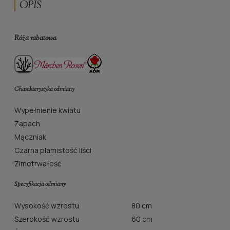
OPIS
Róża rabatowa
Charakterystyka odmiany
Wypełnienie kwiatu
Zapach
Mączniak
Czarna plamistość liści
Zimotrwałość
Specyfikacja odmiany
Wysokość wzrostu
80 cm
Szerokość wzrostu
60 cm