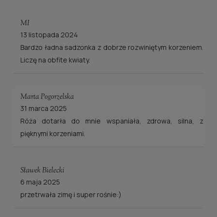
MI
13 listopada 2024
Bardzo ładna sadzonka z dobrze rozwiniętym korzeniem.
Liczę na obfite kwiaty.
Marta Pogorzelska
31 marca 2025
Róża dotarła do mnie wspaniała, zdrowa, silna, z
pięknymi korzeniami.
Sławek Bielecki
6 maja 2025
przetrwała zimę i super rośnie:)