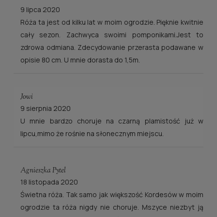
9 lipca 2020
Róża ta jest od kilku lat w moim ogrodzie. Pięknie kwitnie
cały sezon. Zachwyca swoimi pomponikami.Jest to
zdrowa odmiana. Zdecydowanie przerasta podawane w
opisie 80 cm. U mnie dorasta do 1,5m.
Jowi
9 sierpnia 2020
U mnie bardzo choruje na czarną plamistość już w
lipcu,mimo że rośnie na słonecznym miejscu.
Agnieszka Pytel
18 listopada 2020
Świetna róża. Tak samo jak większość Kordesów w moim
ogrodzie ta róża nigdy nie choruje. Mszyce niezbyt ją