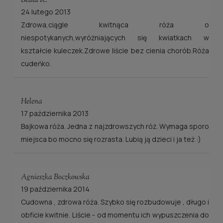
Beata K.
24 lutego 2013
Zdrowa,ciągle kwitnąca róża o
niespotykanych,wyróżniających się kwiatkach w
kształcie kuleczek.Zdrowe liście bez cienia chorób.Róża
cudeńko.
Helena
17 października 2013
Bajkowa róża. Jedna z najzdrowszych róż. Wymaga sporo
miejsca bo mocno się rozrasta. Lubią ją dzieci i ja też :)
Agnieszka Boczkowska
19 października 2014
Cudowna , zdrowa róża. Szybko się rozbudowuje , długo i
obficie kwitnie. Liście - od momentu ich wypuszczenia do