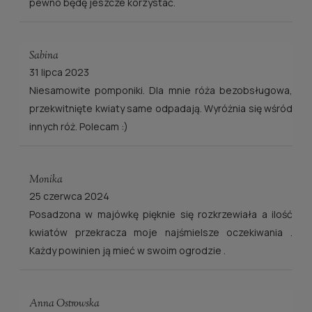
pewno będę jeszcze korzystać.
Sabina
31 lipca 2023
Niesamowite pomponiki. Dla mnie róża bezobsługowa,
przekwitnięte kwiaty same odpadają. Wyróżnia się wśród
innych róż. Polecam :)
Monika
25 czerwca 2024
Posadzona w majówkę pięknie się rozkrzewiała a ilość
kwiatów przekracza moje najśmielsze oczekiwania .
Każdy powinien ją mieć w swoim ogrodzie .
Anna Ostrowska