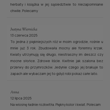
herbaty i książka w jej sąsiedztwie to niezapomniane
chwile. Polecamy
Justyna Wiernicka
13 czerwca 2025
To jedna z piękniejszych róż w moim ogrodzie, rośnie u
mnie już 3 rok. Zbudowała mocny ale foremny krzak.
Kwiaty utrzymują się długo, niestraszny im deszcz czy
mocne słońce. Zdrowe liście. Kwitnie jak szalona bez
przerwy do przymrozków. Jedynie czego jej brakuje to
zapach ale wybaczam jej to gdyż robi pokaz całe lato.
Anna
12 lipca 2025
Na wiosnę ładnie rozkwitła. Piękny kolor i kwiat. Polecam