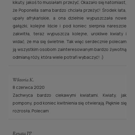
kikuty, jakoś to musiałam przeżyć. Okazało się natomiast,
że Poponella sama bardzo chciała przeżyć! Środek lata,
upały afrykańskie, a ona dzielnie wypuszczała nowe
gałązki, kolejne liście i pod koniec sierpnia nareszcie
zakwitła, teraz wypuszcza kolejne, urokliwe kwiaty i
widać, że ma się świetnie. Tak więc serdecznie polecam
ją wszystkim osobom zainteresowanym bardzo żywotną
odmianą róży, która wiele potrafi wybaczyć! :)
Wiktoria K.
8 czerwca 2020
Zachwyca bardzo ciekawymi kwiatami. Kwiaty, jak
pompony, pod koniec kwitnienia się otwierają. Pięknie się
rozrosła. Polecam
Renata PP