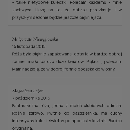
- takie nietypowe kuleczki. Polecam każdemu - mnie
zachwyca. Liczę na to, że dobrze przezimuje i w
przyszłym sezonie będzie jeszcze piękniejsza.
Małgorzata Niewęgłowska
15 listopada 2015
Róża była pięknie zapakowana, dotarła w bardzo dobrej
formie, miała bardzo dużo kwiatów. Piękna , polecam.
Mam nadzieję, że w dobrej formie doczeka do wiosny.
Magdalena Leżoń
7 października 2016
Fantastyczna róża, jedna z moich ulubionych odmian.
Rośnie zdrowo, kwitnie do października, ma cudny
intensywny kolor i świetny pomponiasty kształt. Bardzo
oryginalna.