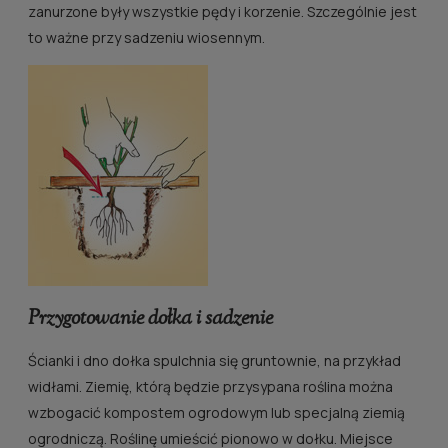
zanurzone były wszystkie pędy i korzenie. Szczególnie jest
to ważne przy sadzeniu wiosennym.
Przygotowanie dołka i sadzenie
Ścianki i dno dołka spulchnia się gruntownie, na przykład
widłami. Ziemię, którą będzie przysypana roślina można
wzbogacić kompostem ogrodowym lub specjalną ziemią
ogrodniczą. Roślinę umieścić pionowo w dołku. Miejsce