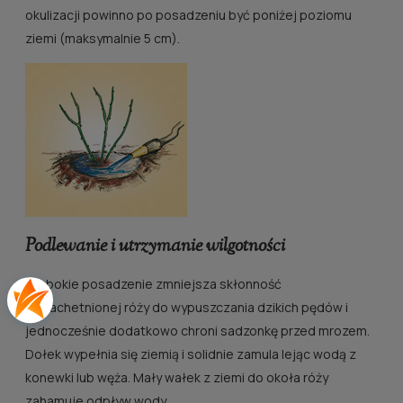
okulizacji powinno po posadzeniu być poniżej poziomu
ziemi (maksymalnie 5 cm).
Podlewanie i utrzymanie wilgotności
Głębokie posadzenie zmniejsza skłonność
uszlachetnionej róży do wypuszczania dzikich pędów i
jednocześnie dodatkowo chroni sadzonkę przed mrozem.
Dołek wypełnia się ziemią i solidnie zamula lejąc wodą z
konewki lub węża. Mały wałek z ziemi do okoła róży
zahamuje odpływ wody.