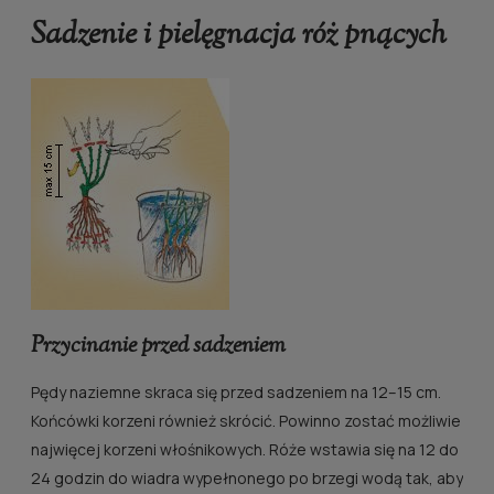
Sadzenie i pielęgnacja róż pnących
Przycinanie przed sadzeniem
Pędy naziemne skraca się przed sadzeniem na 12–15 cm.
Końcówki korzeni również skrócić. Powinno zostać możliwie
najwięcej korzeni włośnikowych. Róże wstawia się na 12 do
24 godzin do wiadra wypełnonego po brzegi wodą tak, aby