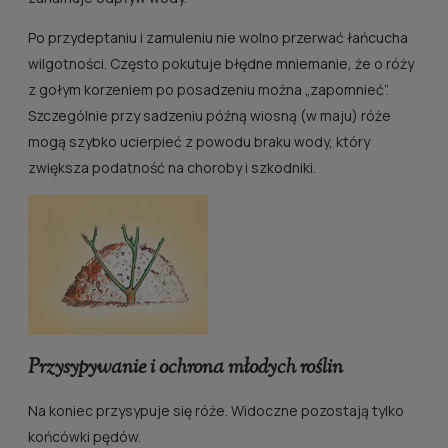
Po przydeptaniu i zamuleniu nie wolno przerwać łańcucha
wilgotności. Często pokutuje błędne mniemanie, że o róży
z gołym korzeniem po posadzeniu można „zapomnieć”.
Szczególnie przy sadzeniu późną wiosną (w maju) róże
mogą szybko ucierpieć z powodu braku wody, który
zwiększa podatność na choroby i szkodniki.
Przysypywanie i ochrona młodych roślin
Na koniec przysypuje się róże. Widoczne pozostają tylko
końcówki pędów.