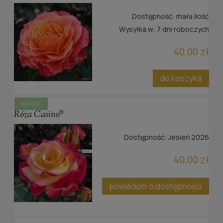
Dostępność:
mała ilość
Wysyłka w:
7 dni roboczych
40,00 zł
do koszyka
NOWOŚĆ
Róża Casino®
Dostępność:
Jesień 2026
40,00 zł
powiadom o dostępności