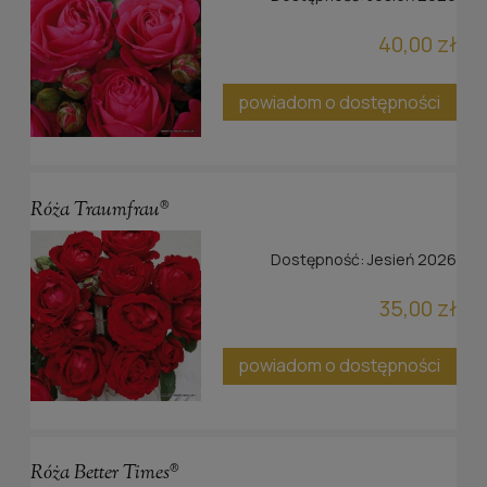
40,00 zł
powiadom o dostępności
Róża Traumfrau®
Dostępność:
Jesień 2026
35,00 zł
powiadom o dostępności
Róża Better Times®