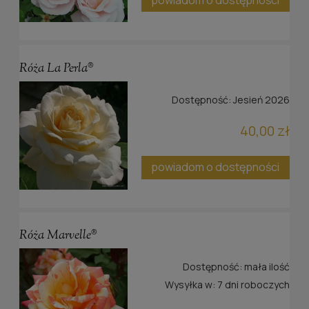
Róża La Perla®
Dostępność:
Jesień 2026
40,00 zł
powiadom o dostępności
Róża Marvelle®
Dostępność:
mała ilość
Wysyłka w:
7 dni roboczych