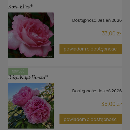
Róża Eliza®
Dostępność:
Jesień 2026
33,00 zł
powiadom o dostępności
NOWOŚĆ
Róża Kaja-Dorota®
Dostępność:
Jesień 2026
35,00 zł
powiadom o dostępności