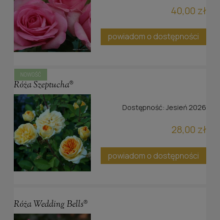
40,00 zł
powiadom o dostępności
NOWOŚĆ
Róża Szeptucha®
Dostępność:
Jesień 2026
28,00 zł
powiadom o dostępności
Róża Wedding Bells®