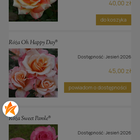
40,00 zł
do koszyka
Róża Oh Happy Day®
Dostępność:
Jesień 2026
45,00 zł
powiadom o dostępności
Róża Sweet Parole®
Dostępność:
Jesień 2026