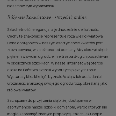
niesamowitym wybarwieniu.
Róże wielkokwiatowe - sprzedaż online
Szlachetność, elegancja, a jednocześnie delikatność.
Cechy te znakomicie reprezentuje róża wielkokwiatowa.
Cena dostępnych w naszym asortymencie kwiatów jest
zróżnicowana, w zależności od odmiany. Aby cieszyć się ich
pięknem w swoim ogrodzie, nie trzeba długich poszukiwań
w okolicznych szkółkach. W naszej internetowej ofercie
czeka na Państwa szeroki wybór tych pięknych roślin.
Wystarczy kilka kliknięć, by znaleźć się w ich posiadaniu i
urozmaicić aranżację swojego ogrodu różą, określaną jako
królowa kwiatów.
Zachęcamy do przyjrzenia się bliżej dostępnym w
asortymencie naszej szkółki odmianom, wśród których nie
mogło zabraknąć znanych propozycji, takich jak Chopin