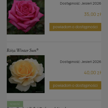
Dostępność:
Jesień 2026
35,00 zł
powiadom o dostępności
Róża Winter Sun®
Dostępność:
Jesień 2026
40,00 zł
powiadom o dostępności
NOWOŚĆ