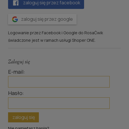
zaloguj się przez facebook
zaloguj się przez google
Logowanie przez Facebook i Google do RosaĆwik
świadczone jest w ramach usługi Shoper ONE.
Zaloguj się
E-mail:
Hasło:
zaloguj się
Nie pamiętasz hasła?