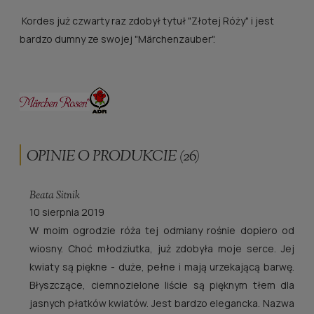
Kordes już czwarty raz zdobył tytuł "Złotej Róży" i jest
bardzo dumny ze swojej "Märchenzauber".
OPINIE O PRODUKCIE (26)
Beata Sitnik
10 sierpnia 2019
W moim ogrodzie róża tej odmiany rośnie dopiero od
wiosny. Choć młodziutka, już zdobyła moje serce. Jej
kwiaty są piękne - duże, pełne i mają urzekającą barwę.
Błyszczące, ciemnozielone liście są pięknym tłem dla
jasnych płatków kwiatów. Jest bardzo elegancka. Nazwa