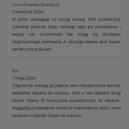
Anna Pomorska-Kowalczyk
11 kwietnia 2024
W pełni zasługuje na swoją nazwę. Jest prześliczna.
Zakwitła jeszcze tego samego lata po posadzeniu i
kwiaty nas oczarowały. Nie mogę się doczekać
tegorocznego kwitnienia. A obsługa sklepu jest super,
serdecznie polecam.
Ren
7 maja 2024
Zdjęcia nie oddają jej piękna. Jest niesamowicie śliczna,
delikatna. Idealna do wazonu. Jest u nas dopiero drugi
sezon. Mamy 16 krzaczków posadzonych na rabacie-
wyglądają przepięknie. Kwiatów miała bardzo dużo, wielu
osobom rozdałam ścięte do wazonu.