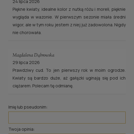
24 lipca 2026
Piękne kwiaty, idealne kolor z nutką różu i moreli, pięknie
wygląda w wazonie. W pierwszym sezonie miała średni
wigor, ale w tym roku jestem z niej już zadowolona. Nigdy
nie chorowała.
Magdalena Dąbrowska
29 lipca 2026
Prawdziwy cud. To jen pierwszy rok w moim ogrodze.
Kwiaty są bardzo duże, aż gałązki uginają się pod ich
ciężarem. Polecam tę odmianę.
Imię lub pseudonim:
Twoja opinia: