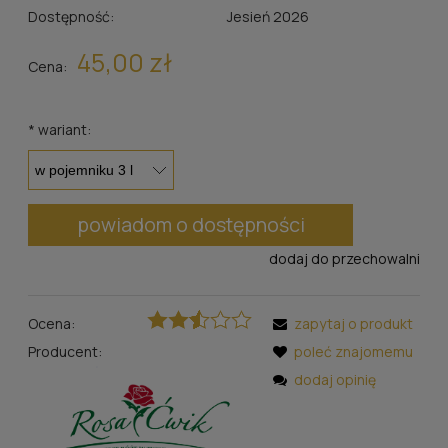
Dostępność:
Jesień 2026
45,00 zł
Cena:
*
wariant:
powiadom o dostępności
dodaj do przechowalni
Ocena:
zapytaj o produkt
Producent:
poleć znajomemu
dodaj opinię