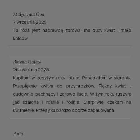
Małgorzata Gon
7 września 2025
Ta róża jest naprawdę zdrowa, ma duży kwiat i mało
kolców
Bożena Gałęza
26 kwietnia 2026
Kupiłam w zeszłym roku latem. Posadziłam w sierpniu.
Przepięknie kwitła do przymrozków. Piękny kwiat ,
cudownie pachnący i zdrowe liście. W tym roku ruszyła
jak szalona i rośnie i rośnie. Cierpliwie czekam na
kwitnienie. Przesylka bardzo dobrze zapakowana
Ania