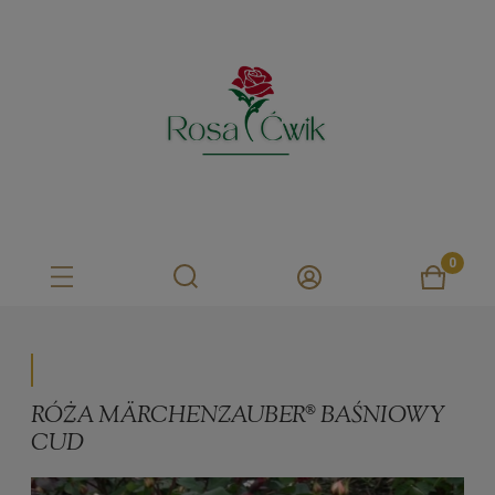
RÓŻA MÄRCHENZAUBER® BAŚNIOWY
CUD