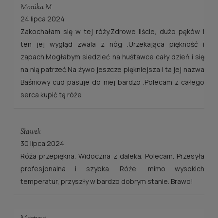
Monika M
24 lipca 2024
Zakochałam się w tej róży.Zdrowe liście, dużo pąków i
ten jej wygląd zwala z nóg .Urzekająca piękność i
zapach.Mogłabym siedzieć na huśtawce cały dzień i się
na nią patrzeć.Na żywo jeszcze piękniejsza i ta jej nazwa
Baśniowy cud pasuje do niej bardzo .Polecam z całego
serca kupić tą róże
Sławek
30 lipca 2024
Róża przepiękna. Widoczna z daleka. Polecam. Przesyła
profesjonalna i szybka. Róże, mimo wysokich
temperatur, przyszły w bardzo dobrym stanie. Brawo!