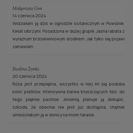
Małgorzata Gon
14 czerwca 2024
Widziałam ją dziś w ogrodzie botanicznym w Powsinie.
Kwiat olbrzymi. Posadzona w dużej grupie. Jasna rabata z
wyraźnym brzoskwiniowym środkiem. Jak tylko się pojawi
zamawiam.
Ewelina Żymła
20 czerwca 2024
Róża jest przepiękna, wszystko w niej mi się podoba
kolor płatków, intensywna barwa błyszczących liści, do
tego pięknie pachnie. Jesienią planuje ją dokupić,
szkoda, że obecnie nie jest już dostępna, chętnie
umieściłabym ją w donicy na moim tarasie.