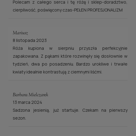
Polecam z całego serca i tę różę i sklep-doradztwo,
cierpliwość, poświęcony czas-PEŁEN PROFESJONALIZM
Mariusz
8 listopada 2023
Róża kupiona w sierpniu przyszła perfekcyjnie
zapakowana. Z pąkami które rozwinęły się dosłownie w
tydzień, dwa po posadzeniu. Bardzo urokliwe i trwałe
kwiaty idealnie kontrastują z ciemnymi liśćmi.
Barbara Mielczarek
13 marca 2024
Sadzona jesienią, już startuje. Czekam na pierwszy
sezon.