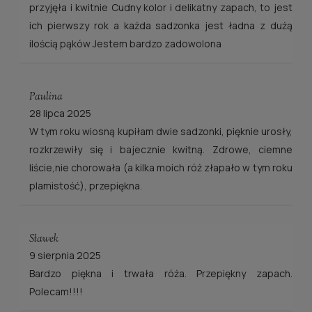
przyjęła i kwitnie Cudny kolor i delikatny zapach, to jest
ich pierwszy rok a każda sadzonka jest ładna z dużą
ilością pąków Jestem bardzo zadowolona
Paulina
28 lipca 2025
W tym roku wiosną kupiłam dwie sadzonki, pięknie urosły,
rozkrzewiły się i bajecznie kwitną. Zdrowe, ciemne
liście,nie chorowała (a kilka moich róż złapało w tym roku
plamistość), przepiękna.
Sławek
9 sierpnia 2025
Bardzo piękna i trwała róża. Przepiękny zapach.
Polecam!!!!