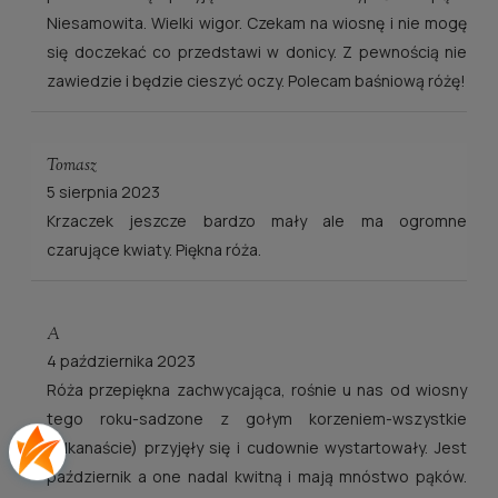
Niesamowita. Wielki wigor. Czekam na wiosnę i nie mogę
się doczekać co przedstawi w donicy. Z pewnością nie
zawiedzie i będzie cieszyć oczy. Polecam baśniową różę!
Tomasz
5 sierpnia 2023
Krzaczek jeszcze bardzo mały ale ma ogromne
czarujące kwiaty. Piękna róża.
A
4 października 2023
Róża przepiękna zachwycająca, rośnie u nas od wiosny
tego roku-sadzone z gołym korzeniem-wszystkie
(kilkanaście) przyjęły się i cudownie wystartowały. Jest
październik a one nadal kwitną i mają mnóstwo pąków.