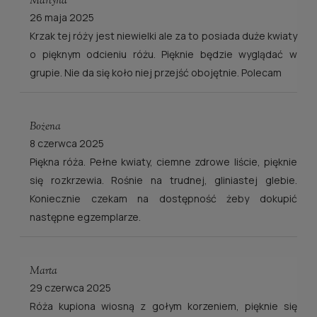
Martyna
26 maja 2025
Krzak tej róży jest niewielki ale za to posiada duże kwiaty
o pięknym odcieniu różu. Pięknie będzie wyglądać w
grupie. Nie da się koło niej przejść obojętnie. Polecam
Bożena
8 czerwca 2025
Piękna róża. Pełne kwiaty, ciemne zdrowe liście, pięknie
się rozkrzewia. Rośnie na trudnej, gliniastej glebie.
Koniecznie czekam na dostępność żeby dokupić
następne egzemplarze.
Marta
29 czerwca 2025
Róża kupiona wiosną z gołym korzeniem, pięknie się