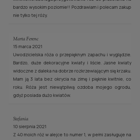
bardzo wysokim poziomie!! Pozdrawiam i polecam zakup
nie tylko tej róży.
Marta Ferenc
15 marca 2021
Uwodzicielska róża o przepięknym zapachu i wyglądzie.
Bardzo, duże dekoracyjne kwiaty i liście. Jasne kwiaty
widoczne z daleka na dobrze rozkrzewiającym się krzaku.
Mam ją 3 lata bez okrycia na zimę i pięknie kwitnie, co
roku. Róża jest niewątpliwą ozdoba mojego ogrodu,
gdyż posiada dużo kwiatów.
Stefania
10 sierpnia 2021
Z 40 moich róż w alejce to numer 1, w pełni zasługuje na