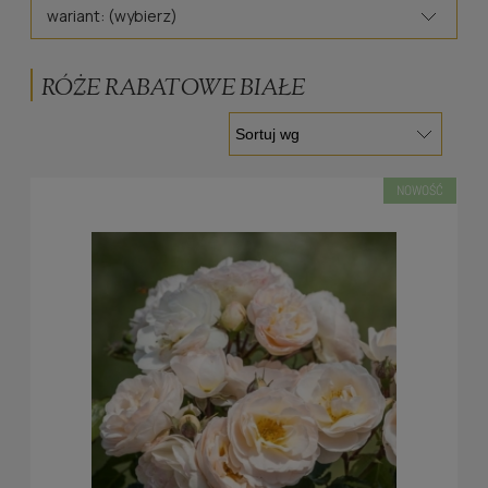
wariant: (wybierz)
RÓŻE RABATOWE BIAŁE
NOWOŚĆ