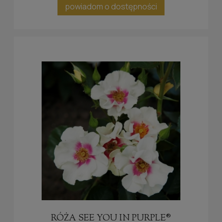
powiadom o dostępności
RÓŻA SEE YOU IN PURPLE®