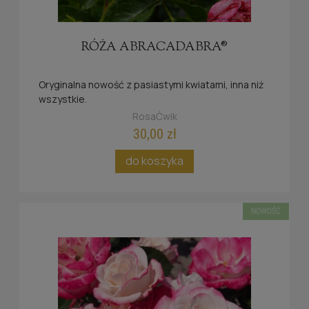
RÓŻA ABRACADABRA®
Oryginalna nowość z pasiastymi kwiatami, inna niż
wszystkie.
RosaĆwik
30,00 zł
do koszyka
NOWOŚĆ