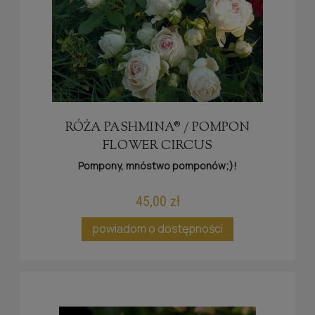
RÓŻA PASHMINA® / POMPON
FLOWER CIRCUS
Pompony, mnóstwo pomponów;)!
45,00 zł
powiadom o dostępności