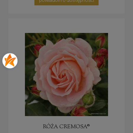
powiadom o dostępności
RÓŻA CREMOSA®