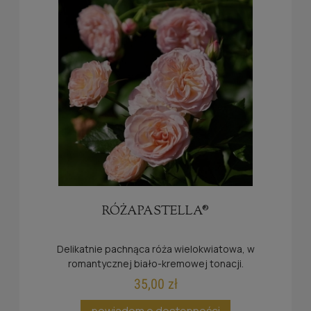
RÓŻAPASTELLA®
Delikatnie pachnąca róża wielokwiatowa, w
romantycznej biało-kremowej tonacji.
35,00 zł