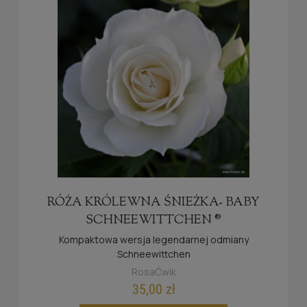
RÓŻA KRÓLEWNA ŚNIEŻKA- BABY
SCHNEEWITTCHEN ®
Kompaktowa wersja legendarnej odmiany
Schneewittchen
RosaĆwik
35,00 zł