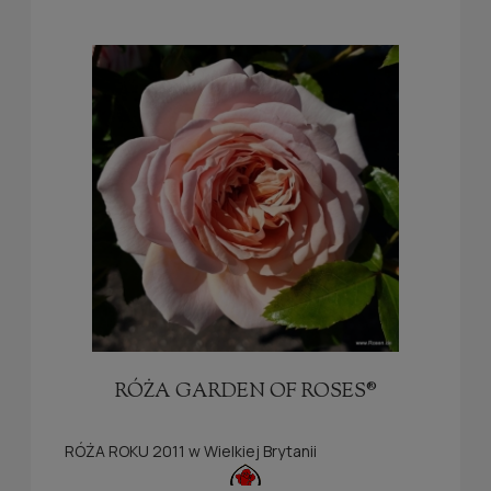
RÓŻA GARDEN OF ROSES®
RÓŻA ROKU 2011 w Wielkiej Brytanii