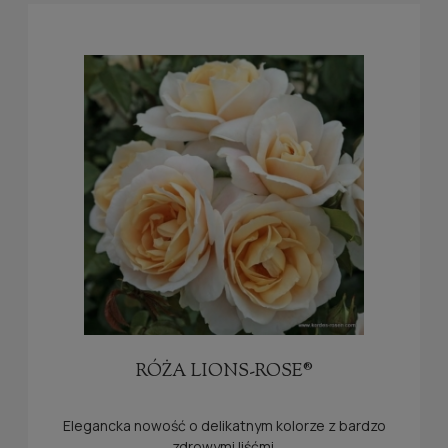
RÓŻA LIONS-ROSE®
Elegancka nowość o delikatnym kolorze z bardzo
zdrowymi liśćmi.