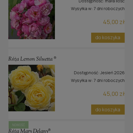
Dostępność:
mała ilość
Wysyłka w:
7 dni roboczych
45,00 zł
do koszyka
Róża Lemon Siluetta ®
Dostępność:
Jesień 2026
Wysyłka w:
7 dni roboczych
45,00 zł
do koszyka
NOWOŚĆ
Róża Mary Delany®