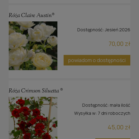
Róża Claire Austin®
Dostępność:
Jesień 2026
70,00 zł
powiadom o dostępności
Róża Crimson Siluetta ®
Dostępność:
mała ilość
Wysyłka w:
7 dni roboczych
45,00 zł