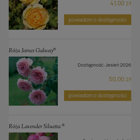
41,00 zł
powiadom o dostępności
Róża James Galway®
Dostępność:
Jesień 2026
50,00 zł
powiadom o dostępności
Róża Lavender Siluetta ®