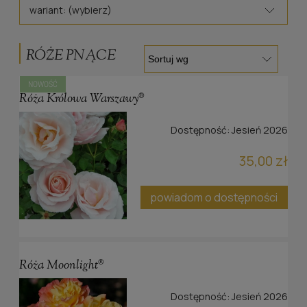
wariant: (wybierz)
RÓŻE PNĄCE
NOWOŚĆ
Róża Królowa Warszawy®
Dostępność:
Jesień 2026
35,00 zł
powiadom o dostępności
Róża Moonlight®
Dostępność:
Jesień 2026