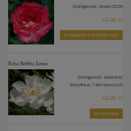
Dostępność:
Jesień 2026
40,00 zł
powiadom o dostępności
Róża Bobbie James
Dostępność:
duża ilość
Wysyłka w:
7 dni roboczych
40,00 zł
do koszyka