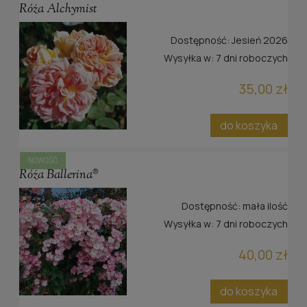
Róża Alchymist
Dostępność:
Jesień 2026
Wysyłka w:
7 dni roboczych
35,00 zł
do koszyka
NOWOŚĆ
Róża Ballerina®
Dostępność:
mała ilość
Wysyłka w:
7 dni roboczych
40,00 zł
do koszyka