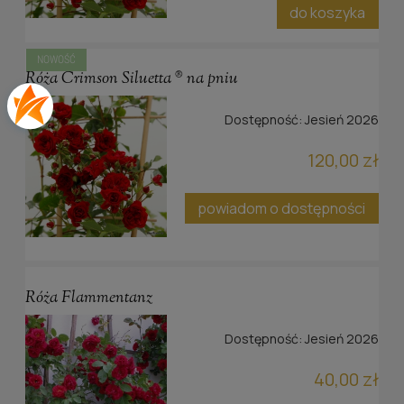
do koszyka
NOWOŚĆ
Róża Crimson Siluetta ® na pniu
Dostępność:
Jesień 2026
120,00 zł
powiadom o dostępności
Róża Flammentanz
Dostępność:
Jesień 2026
40,00 zł