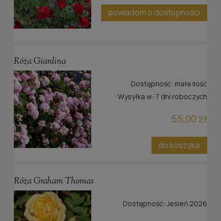
powiadom o dostępności
Róża Giardina
Dostępność:
mała ilość
Wysyłka w:
7 dni roboczych
55,00 zł
do koszyka
Róża Graham Thomas
Dostępność:
Jesień 2026