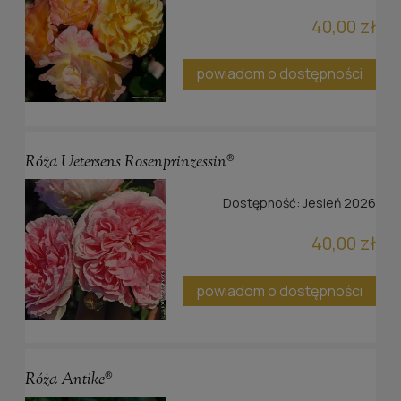
40,00 zł
powiadom o dostępności
Róża Uetersens Rosenprinzessin®
Dostępność:
Jesień 2026
40,00 zł
powiadom o dostępności
Róża Antike®