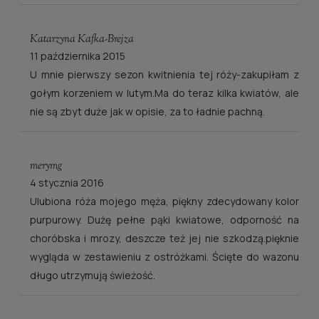
Katarzyna Kafka-Brejza
11 października 2015
U mnie pierwszy sezon kwitnienia tej róży-zakupiłam z
gołym korzeniem w lutym.Ma do teraz kilka kwiatów, ale
nie są zbyt duże jak w opisie, za to ładnie pachną.
merymg
4 stycznia 2016
Ulubiona róża mojego męża, piękny zdecydowany kolor
purpurowy. Dużę pełne pąki kwiatowe, odporność na
choróbska i mrozy, deszcze też jej nie szkodzą.pięknie
wygląda w zestawieniu z ostróżkami. Ścięte do wazonu
długo utrzymują świeżość.