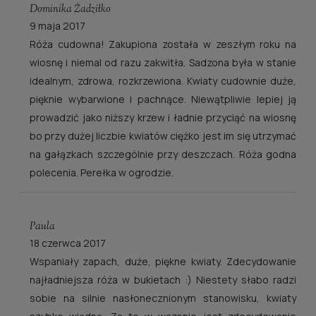
Dominika Żadziłko
9 maja 2017
Róża cudowna! Zakupiona została w zeszłym roku na
wiosnę i niemal od razu zakwitła. Sadzona była w stanie
idealnym, zdrowa, rozkrzewiona. Kwiaty cudownie duże,
pięknie wybarwione i pachnące. Niewątpliwie lepiej ją
prowadzić jako niższy krzew i ładnie przyciąć na wiosnę
bo przy dużej liczbie kwiatów ciężko jest im się utrzymać
na gałązkach szczególnie przy deszczach. Róża godna
polecenia. Perełka w ogrodzie.
Paula
18 czerwca 2017
Wspaniały zapach, duże, piękne kwiaty. Zdecydowanie
najładniejsza róża w bukietach :) Niestety słabo radzi
sobie na silnie nasłonecznionym stanowisku, kwiaty