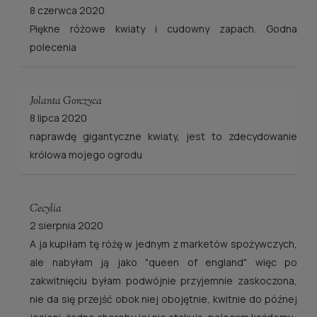
8 czerwca 2020
Piękne różowe kwiaty i cudowny zapach. Godna
polecenia
Jolanta Gorczyca
8 lipca 2020
naprawdę gigantyczne kwiaty, jest to zdecydowanie
królowa mojego ogrodu
Cecylia
2 sierpnia 2020
A ja kupiłam tę różę w jednym z marketów spożywczych,
ale nabyłam ją jako "queen of england" więc po
zakwitnięciu byłam podwójnie przyjemnie zaskoczona,
nie da się przejść obok niej obojętnie, kwitnie do późnej