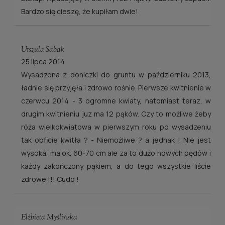
Bardzo się cieszę, że kupiłam dwie!
Urszula Sabak
25 lipca 2014
Wysadzona z doniczki do gruntu w październiku 2013,
ładnie się przyjęła i zdrowo rośnie. Pierwsze kwitnienie w
czerwcu 2014 - 3 ogromne kwiaty, natomiast teraz, w
drugim kwitnieniu juz ma 12 pąków. Czy to możliwe żeby
róża wielkokwiatowa w pierwszym roku po wysadzeniu
tak obficie kwitła ? - Niemożliwe ? a jednak ! Nie jest
wysoka, ma ok. 60-70 cm ale za to dużo nowych pędów i
każdy zakończony pąkiem, a do tego wszystkie liście
zdrowe !!! Cudo !
Elżbieta Myślińska