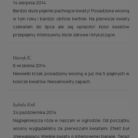
14 sierpnia 2014
Bardzo duże pięknie pachnące kwiaty! Posadzona wiosną
w tym roku i bardzo obficie kwitnie. Na pierwsze kwiaty
czekałam do lipca ale się opłaciło! Kolor kwiatów
przepiękny, intensywny, liście zdrowe i błyszczące.
Henryk K.
6 września 2014
Niewielki krzak posadzony wiosną a już ma 5 pięknych w
kolorze kwiatów. Niesamowity zapach.
Izabela Król
24 października 2014
Najpiękniejsza róża w naszym w ogrodzie. Od początku
wiosny wyglądaliśmy za pierwszymi kwiatami. Efekt był
zniewalający. Wielkie kwiaty o intensywnej barwie. Teraz