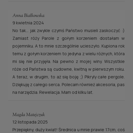
Anna Białkowska
9 kwietnia 2024
No tak... jak zwykle czymś Państwo musieli zaskoczyć :)
Zamiast róży Parole z gołym korzeniem dostałam w
pojemniku. A to mnie szczególnie ucieszyło. Kupiona rok
temu z gołym korzeniem to jedyna z wielu różnych, która
mi się nie przyjęła. Na pewno z mojej winy. Wszystkie
róże od Państwa są cudowne, kwitną w pierwszym roku.
A teraz, w drugim, to aż się boję ;) Pikryly całe pergole.
Dziękuję z całego serca. Polecam również akcesoria, pas
na narzędzia. Rewelacja. Mam od kilku lat.
Magda Matejczuk
12 listopada 2025
Przepiękny, duży kwiat! Średnica u mnie prawie 17cm, coś