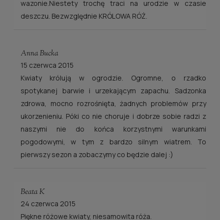
wazonie.Niestety trochę traci na urodzie w czasie
deszczu. Bezwzględnie KRÓLOWA RÓŻ.
Anna Bucka
15 czerwca 2015
Kwiaty królują w ogrodzie. Ogromne, o rzadko
spotykanej barwie i urzekającym zapachu. Sadzonka
zdrowa, mocno rozrośnięta, żadnych problemów przy
ukorzenieniu. Póki co nie choruje i dobrze sobie radzi z
naszymi nie do końca korzystnymi warunkami
pogodowymi, w tym z bardzo silnym wiatrem. To
pierwszy sezon a zobaczymy co będzie dalej :)
Beata K
24 czerwca 2015
Piękne różowe kwiaty, niesamowita róża.