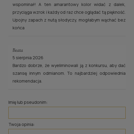
wspominał! A ten amarantowy kolor widać z dalek,
przyciąga wzrok i każdy od raz chce oglądać tą piękność.
Upojny zapach z nutą słodyczy, mogłabym wąchać bez
końca
Beata
5 sierpnia 2026
Bardzo dobrze, że wyeliminowali ją z konkursu, aby dać
szansę innym odmianom. To najbardziej odpowiednia
rekomendacja.
Imię lub pseudonim:
Twoja opinia: