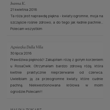
Joanna K.
21 kwietnia 2016
Ta róża jest naprawdę piękna - kwiaty ogromne, moja na
szczęście rośnie zdrowo, a do tego jak ładnie pachnie...
Polecam wszystkim
Agnieszka Dalla Villa
30 lipca 2016
Prawdziwa piękność! Zakupiłam rózę z gołym korzeniem
u RosaCwik. Otrzymałam bardzo zdrową różę, która
kwitnie praktycznie nieprzerwanie od czerwca.
Uwielbiam ją za przeogromne kwiaty, które cudnie
pachną. Niekwestionowana królowa w moim
ogrodzie.Polecam!!