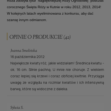
Róża zdobyła tytuł "Najpiękniejszej Róży Ogrodowej" podczas
corocznego Święta Róży w Kutnie w roku 2012, 2013, 2014!
W kolejnych latach wyeliminowana z konkursu, aby dać
szansę innym odmianom.
OPINIE O PRODUKCIE (42)
Joanna Smolińska
16 października 2012
Największe kwiaty róż, jakie widziałam! Średnica kwiatu -
ok. 16 cm. Silnie pachną. U mnie nie choruje. Z wiekiem
coraz lepiej się krzewi i coraz obficiej kwitnie. Przyciąga
uwagę ze względu na rozmiar kwiatów i ich intensywną
barwę, które są widoczne z daleka.
Sylwia S.