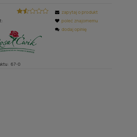
zapytaj o produkt
t:
poleć znajomemu
dodaj opinię
ktu:
67-0