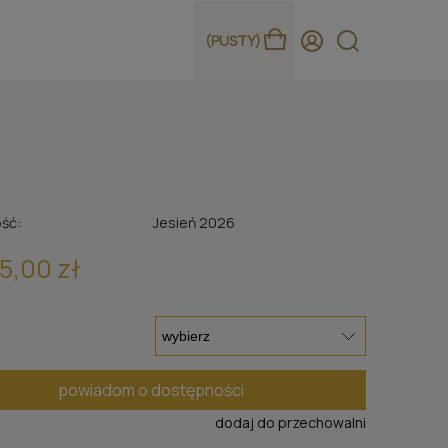
(PUSTY)
ść:
Jesień 2026
5,00 zł
powiadom o dostępności
dodaj do przechowalni