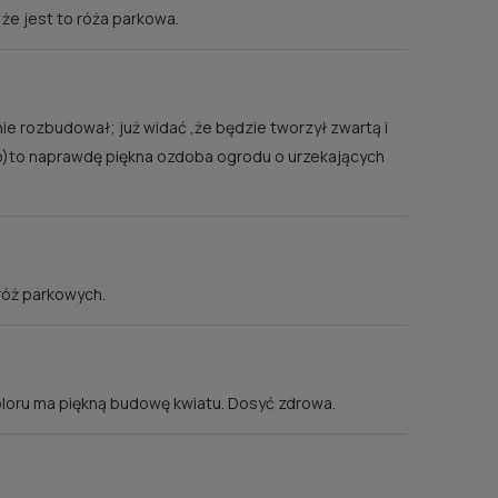
że jest to róża parkowa.
nie rozbudował; już widać ,że będzie tworzył zwartą i
ko)to naprawdę piękna ozdoba ogrodu o urzekających
róż parkowych.
koloru ma piękną budowę kwiatu. Dosyć zdrowa.