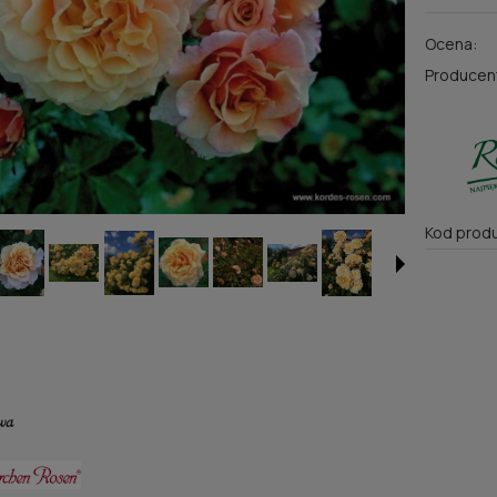
Ocena:
Producen
Kod produ
wa