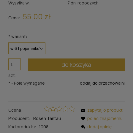
Wysyłka w:
7 dni roboczych
55,00 zł
Cena:
*
wariant:
do koszyka
szt.
*
- Pole wymagane
dodaj do przechowalni
Ocena:
zapytaj o produkt
Producent:
Rosen Tantau
poleć znajomemu
Kod produktu:
1008
dodaj opinię