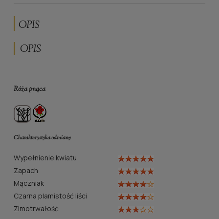
OPIS
OPIS
Róża pnąca
Charakterystyka odmiany
Wypełnienie kwiatu
Zapach
Mączniak
Czarna plamistość liści
Zimotrwałość