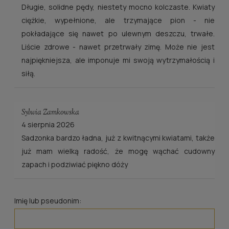
Długie, solidne pędy, niestety mocno kolczaste. Kwiaty
ciężkie, wypełnione, ale trzymające pion - nie
pokładające się nawet po ulewnym deszczu, trwałe.
Liście zdrowe - nawet przetrwały zimę. Może nie jest
najpiękniejsza, ale imponuje mi swoją wytrzymałością i
siłą.
Sylwia Zamkowska
4 sierpnia 2026
Sadzonka bardzo ładna, już z kwitnącymi kwiatami, także
już mam wielką radość, że mogę wąchać cudowny
zapach i podziwiać piękno dóży
Imię lub pseudonim: