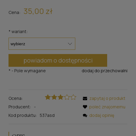
35,00 zł
Cena:
*
wariant:
powiadom o dostępności
*
- Pole wymagane
dodaj do przechowalni
Ocena:
zapytaj o produkt
Producent:
-
poleć znajomemu
Kod produktu:
537asd
dodaj opinię