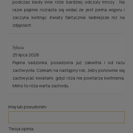
podczas kiedy inne róże bardziej odczuly mrozy . Na
razie pięknie rozrasta się widac że jest pełna wigoru i
zaczyna kwitnąc .Kwiaty faktycznie ładniejsze niz na
zdjęciach .
Sylwia
25 lipca 2026
Piękna sadzonka, posadzona już zakwitła i od razu
zachwyciła. Czekam na następny rok, żeby ponownie się
zachwycać kwiatami, gdyż róża nie powtarza kwitnienia.
Mimo to róża warta zachodu.
Imię lub pseudonim:
Twoja opinia: