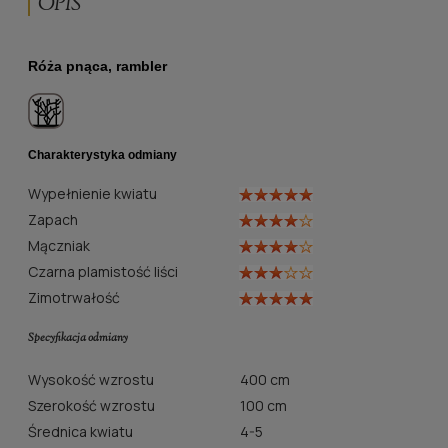
OPIS
Róża pnąca, rambler
Charakterystyka odmiany
Wypełnienie kwiatu
Zapach
Mączniak
Czarna plamistość liści
Zimotrwałość
Specyfikacja odmiany
Wysokość wzrostu
400 cm
Szerokość wzrostu
100 cm
Średnica kwiatu
4-5