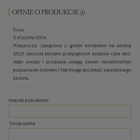
OPINIE O PRODUKCIE (1)
Kasia
2 stycznia 2024
Przeurocza, zakupiona z gołym korzeniem na wiosnę
2023 cieszyła kiściami przepięknych kwiatów całe lato.
Wabi owady i przykuwa uwagę swoim niesamowitym
purpurowym kolorem:) Nie mogę doczekać się kolejnego
sezonu.
Imię lub pseudonim:
Twoja opinia: