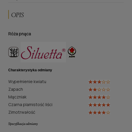
OPIS
Róża pnąca
Charakterystyka odmiany
Wypełnienie kwiatu
Zapach
Mączniak
Czarna plamistość liści
Zimotrwałość
Specyfikacja odmiany