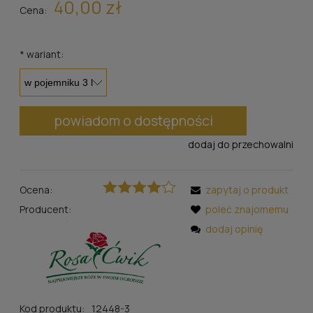
40,00 zł
Cena:
*
wariant:
powiadom o dostępności
dodaj do przechowalni
Ocena:
zapytaj o produkt
Producent:
poleć znajomemu
dodaj opinię
Kod produktu:
12448-3