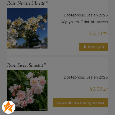
Róża Nature Siluetta®
Dostępność:
Jesień 2026
Wysyłka w:
7 dni roboczych
45,00 zł
do koszyka
Róża Sweet Siluetta ®
Dostępność:
Jesień 2026
40,00 zł
powiadom o dostępności