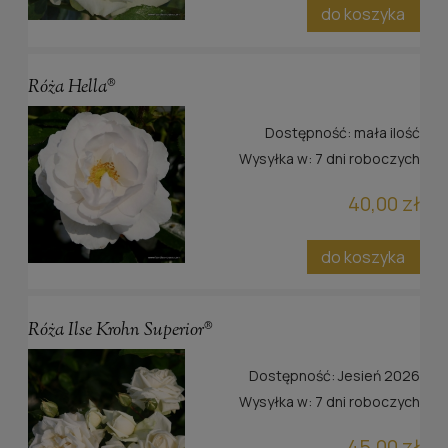
do koszyka
Róża Hella®
Dostępność:
mała ilość
Wysyłka w:
7 dni roboczych
40,00 zł
do koszyka
Róża Ilse Krohn Superior®
Dostępność:
Jesień 2026
Wysyłka w:
7 dni roboczych
45,00 zł