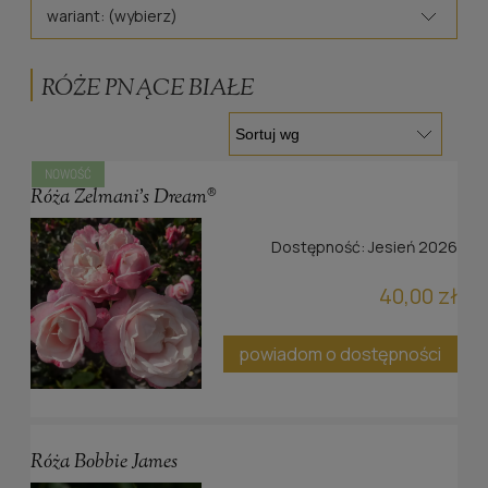
wariant: (wybierz)
RÓŻE PNĄCE BIAŁE
NOWOŚĆ
Róża Zelmani's Dream®
Dostępność:
Jesień 2026
40,00 zł
powiadom o dostępności
Róża Bobbie James