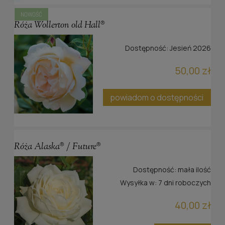
NOWOŚĆ
Róża Wollerton old Hall®
Dostępność:
Jesień 2026
50,00 zł
powiadom o dostępności
Róża Alaska® / Future®
Dostępność:
mała ilość
Wysyłka w:
7 dni roboczych
40,00 zł