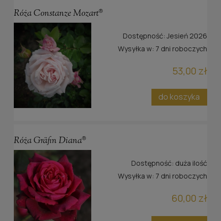
Róża Constanze Mozart®
Dostępność:
Jesień 2026
Wysyłka w:
7 dni roboczych
53,00 zł
do koszyka
Róża Gräfin Diana®
Dostępność:
duża ilość
Wysyłka w:
7 dni roboczych
60,00 zł