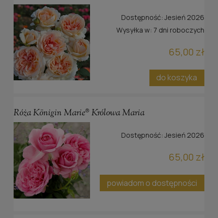
Dostępność:
Jesień 2026
Wysyłka w:
7 dni roboczych
65,00 zł
do koszyka
Róża Königin Marie® Królowa Maria
Dostępność:
Jesień 2026
65,00 zł
powiadom o dostępności