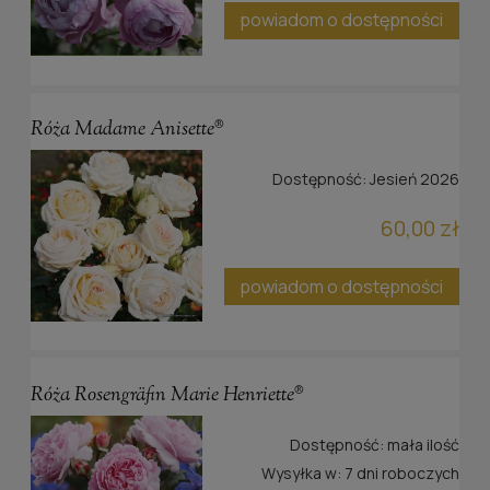
powiadom o dostępności
Róża Madame Anisette®
Dostępność:
Jesień 2026
60,00 zł
powiadom o dostępności
Róża Rosengräfin Marie Henriette®
Dostępność:
mała ilość
Wysyłka w:
7 dni roboczych