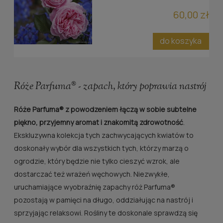
60,00 zł
do koszyka
Róże Parfuma® - zapach, który poprawia nastrój
Róże Parfuma® z powodzeniem łączą w sobie subtelne
piękno, przyjemny aromat i znakomitą zdrowotność
.
Ekskluzywna kolekcja tych zachwycających kwiatów to
doskonały wybór dla wszystkich tych, którzy marzą o
ogrodzie, który będzie nie tylko cieszyć wzrok, ale
dostarczać też wrażeń węchowych. Niezwykłe,
uruchamiające wyobraźnię zapachy róż Parfuma®
pozostają w pamięci na długo, oddziałując na nastrój i
sprzyjając relaksowi. Rośliny te doskonale sprawdzą się