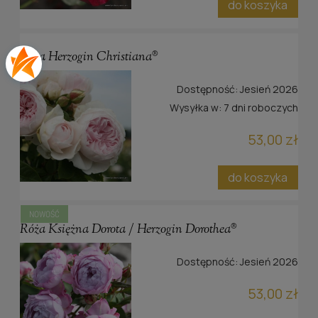
do koszyka
Róża Herzogin Christiana®
Dostępność:
Jesień 2026
Wysyłka w:
7 dni roboczych
53,00 zł
do koszyka
NOWOŚĆ
Róża Księżna Dorota / Herzogin Dorothea®
Dostępność:
Jesień 2026
53,00 zł