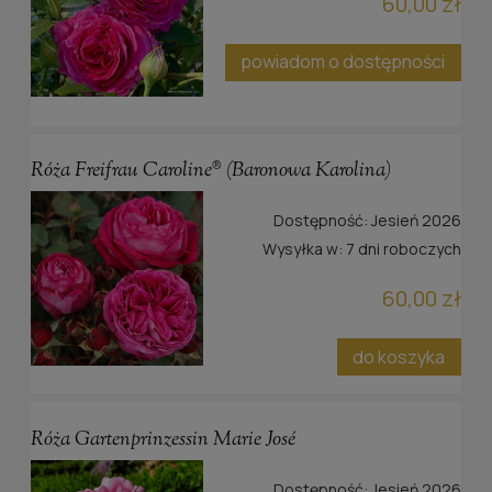
60,00 zł
powiadom o dostępności
Róża Freifrau Caroline® (Baronowa Karolina)
Dostępność:
Jesień 2026
Wysyłka w:
7 dni roboczych
60,00 zł
do koszyka
Róża Gartenprinzessin Marie José
Dostępność:
Jesień 2026