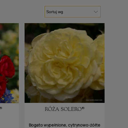
®
RÓŻA SOLERO®
Bogato wypełnione, cytrynowo-żółte