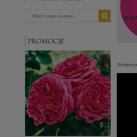
PROMOCJE
Prosimy w