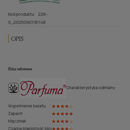
Kod produktu:
226-
0_20250901181148
OPIS
Róża rabatowa
Charakterystyka odmiany
Wypełnienie kwiatu
Zapach
Mączniak
Czarna plamistość liści