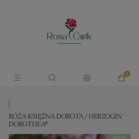
RÓŻA KSIĘŻNA DOROTA / HERZOGIN
DOROTHEA®
NOWOŚĆ