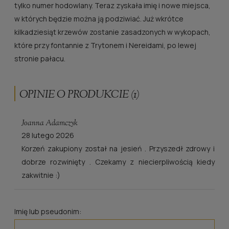
tylko numer hodowlany. Teraz zyskała imię i nowe miejsca,
w których będzie można ją podziwiać. Już wkrótce
kilkadziesiąt krzewów zostanie zasadzonych w wykopach,
które przy fontannie z Trytonem i Nereidami, po lewej
stronie pałacu.
OPINIE O PRODUKCIE (1)
Joanna Adamczyk
28 lutego 2026
Korzeń zakupiony został na jesień . Przyszedł zdrowy i
dobrze rozwinięty . Czekamy z niecierpliwością kiedy
zakwitnie :)
Imię lub pseudonim: