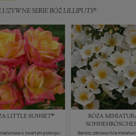
LUZYWNE SERIE RÓŻ LILLIPUTS®
ŻA LITTLE SUNSET®
RÓŻA MINIATUR
SONNENRÖSCHE
niaturowa o zwartym pokroju i
Bardzo zdrowa róża miniatur