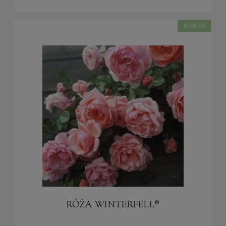
NOWOŚĆ
RÓŻA WINTERFELL®