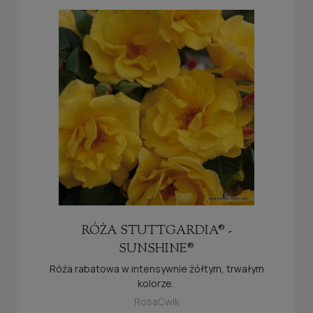
RÓŻA STUTTGARDIA® -
SUNSHINE®
Róża rabatowa w intensywnie żółtym, trwałym
kolorze.
RosaĆwik