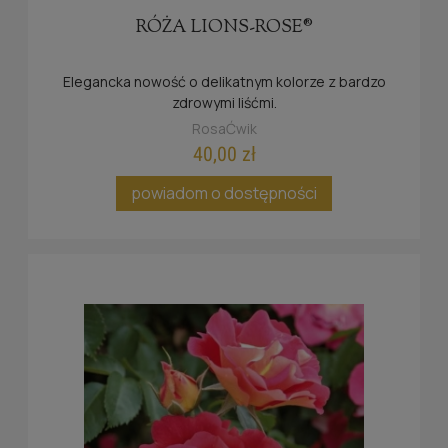
RÓŻA LIONS-ROSE®
Elegancka nowość o delikatnym kolorze z bardzo
zdrowymi liśćmi.
RosaĆwik
40,00 zł
powiadom o dostępności