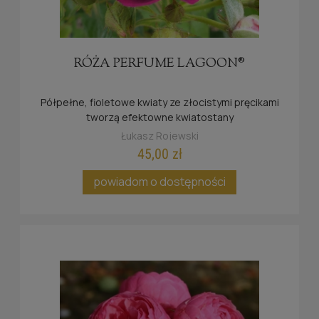
RÓŻA PERFUME LAGOON®
Półpełne, fioletowe kwiaty ze złocistymi pręcikami
tworzą efektowne kwiatostany
Łukasz Rojewski
45,00 zł
powiadom o dostępności