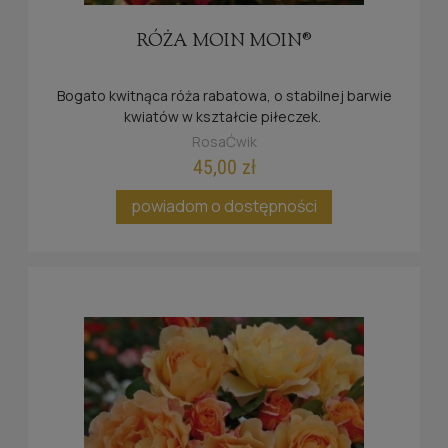
RÓŻA MOIN MOIN®
Bogato kwitnąca róża rabatowa, o stabilnej barwie
kwiatów w kształcie piłeczek.
RosaĆwik
45,00 zł
powiadom o dostępności