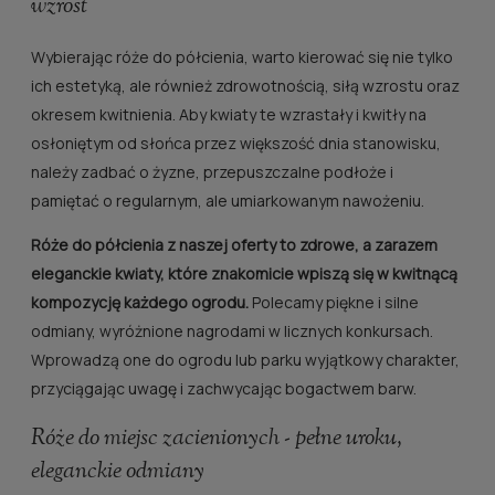
wzrost
Wybierając róże do półcienia, warto kierować się nie tylko
ich estetyką, ale również zdrowotnością, siłą wzrostu oraz
okresem kwitnienia. Aby kwiaty te wzrastały i kwitły na
osłoniętym od słońca przez większość dnia stanowisku,
należy zadbać o żyzne, przepuszczalne podłoże i
pamiętać o regularnym, ale umiarkowanym nawożeniu.
Róże do półcienia z naszej oferty to zdrowe, a zarazem
eleganckie kwiaty, które znakomicie wpiszą się w kwitnącą
kompozycję każdego ogrodu.
Polecamy piękne i silne
odmiany, wyróżnione nagrodami w licznych konkursach.
Wprowadzą one do ogrodu lub parku wyjątkowy charakter,
przyciągając uwagę i zachwycając bogactwem barw.
Róże do miejsc zacienionych - pełne uroku,
eleganckie odmiany