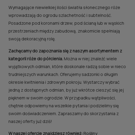
Wymagające niewielkiej ilości światła słonecznego róże
wprowadzają do ogrodu szlachetność i subtelność.
Posadzone pod koronami drzew, pod ścianą lub w wąskich
przestrzeniach między zabudową, znakomicie spełniają
swoją dekoracyjną rolę.
Zachęcamy do zapoznania się z naszym asortymentem z
kategorii róże do półcienia.
Można w niej znaleźć wiele
wyjątkowych odmian, które doskonale radzą sobie w nieco
trudniejszych warunkach. Oferujemy sadzonki o długim
okresie kwitnienia i zdrowym pokroju. Wystarczy wybrać
jedną z dostępnych odmian, by już wkrótce cieszyć się jej
pięknem w swoim ogrodzie. W przypadku wątpliwości,
chętnie odpowiemy na wszelkie pytania i podzielimy się
swoim doświadczeniem. Zapraszamy do skorzystania z
naszej oferty już dziś!
W naszej ofercie znajdziesz również:
Rośliny