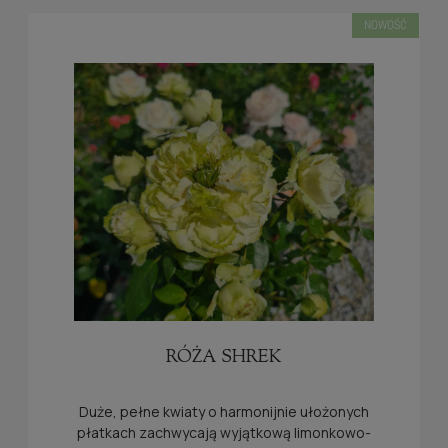
NOWOŚĆ
RÓŻA SHREK
Duże, pełne kwiaty o harmonijnie ułożonych
płatkach zachwycają wyjątkową limonkowo-