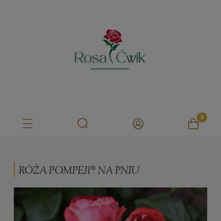
RÓŻA POMPEJI® NA PNIU