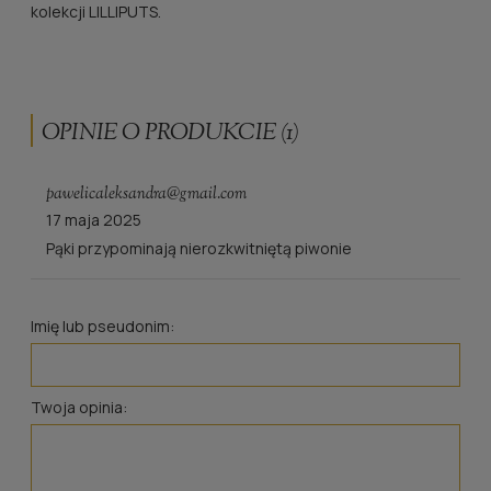
kolekcji LILLIPUTS.
OPINIE O PRODUKCIE (1)
pawelicaleksandra@gmail.com
17 maja 2025
Pąki przypominają nierozkwitniętą piwonie
Imię lub pseudonim:
Twoja opinia: