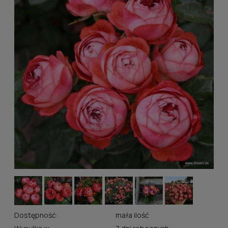
Dostępność:
mała ilość