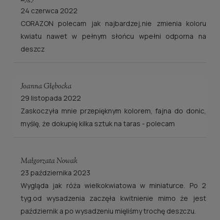
24 czerwca 2022
CORAZON polecam jak najbardzej,nie zmienia koloru
kwiatu nawet w pełnym słońcu wpełni odporna na
deszcz
Joanna Głębocka
29 listopada 2022
Zaskoczyła mnie przepięknym kolorem, fajna do donic,
myślę, że dokupię kilka sztuk na taras - polecam
Małgorzata Nowak
23 października 2023
Wygląda jak róża wielkokwiatowa w miniaturce. Po 2
tyg.od wysadzenia zaczęła kwitnienie mimo że jest
październik a po wysadzeniu mięliśmy trochę deszczu.