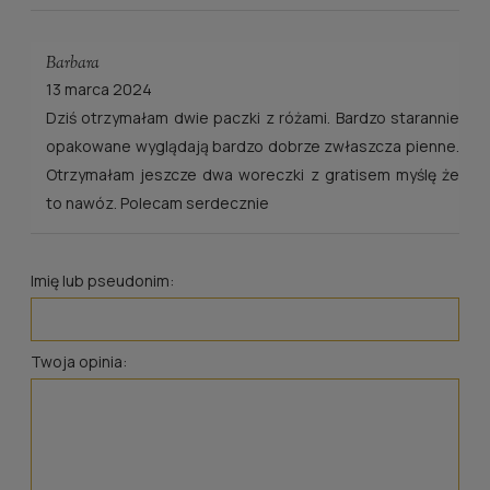
Barbara
13 marca 2024
Dziś otrzymałam dwie paczki z różami. Bardzo starannie
opakowane wyglądają bardzo dobrze zwłaszcza pienne.
Otrzymałam jeszcze dwa woreczki z gratisem myślę że
to nawóz. Polecam serdecznie
Imię lub pseudonim:
Twoja opinia: