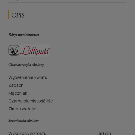
OPIS
Róża miniaturowa
Charakterystyka odmiany
Wypełnienie kwiatu
Zapach
Mączniak
Czarna plamistość liści
Zimotrwałość
Specyfikacja odmiany
Wysokość wzrostu
50 cm