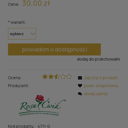
30,00 zł
Cena:
*
wariant:
powiadom o dostępności
dodaj do przechowalni
Ocena:
zapytaj o produkt
Producent:
poleć znajomemu
dodaj opinię
Kod produktu:
4711-0