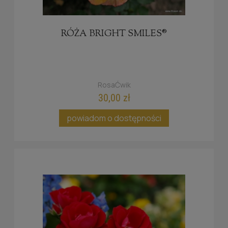
RÓŻA BRIGHT SMILES®
RosaĆwik
30,00 zł
powiadom o dostępności