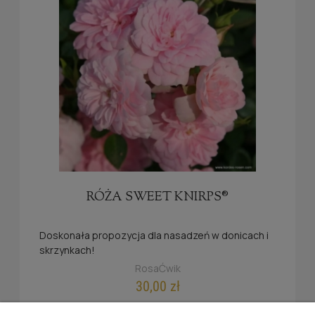
RÓŻA SWEET KNIRPS®
Doskonała propozycja dla nasadzeń w donicach i
skrzynkach!
RosaĆwik
30,00 zł
powiadom o dostępności