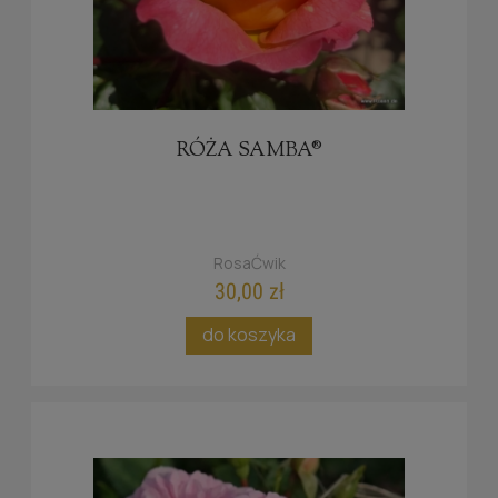
RÓŻA SAMBA®
RosaĆwik
30,00 zł
do koszyka