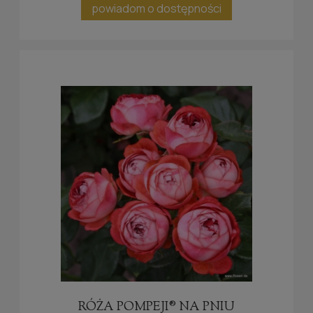
powiadom o dostępności
RÓŻA POMPEJI® NA PNIU