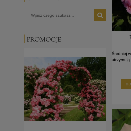
PROMOCJE
Średniej w
utrzymują 
po