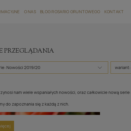
RMACYJNE
O NAS
BLOG ROSARIO GRUNTOWEGO
KONTAKT
E PRZEGLĄDANIA
ie: Nowości 2019/20
wariant:
rzynosi nam wiele wspaniałych nowości, oraz całkowicie nową serie 
y do zapoznania się z każdą z nich.
więcej