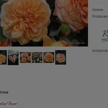
Ocena:
Producen
Kod produ
atowa