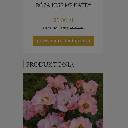
 ZU
RÓŻA KISS ME KATE®
30,00 zł
Cena regularna:
60,00 zł
powiadom o dostępności
po
PRODUKT DNIA