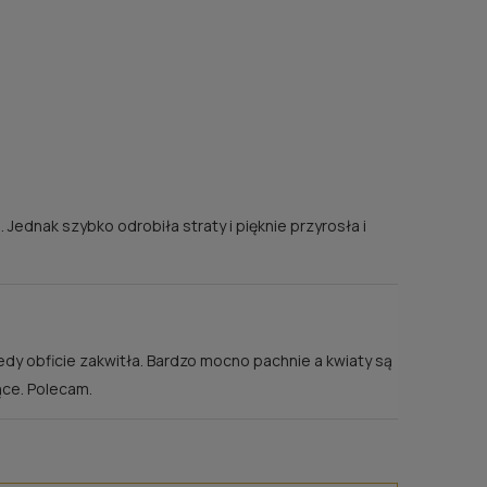
 Jednak szybko odrobiła straty i pięknie przyrosła i
iedy obficie zakwitła. Bardzo mocno pachnie a kwiaty są
ące. Polecam.