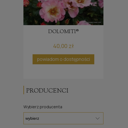
U®
DOLOMITI®
RÓŻA
40,00 zł
ci
powiadom o dostępności
PRODUCENCI
Wybierz producenta