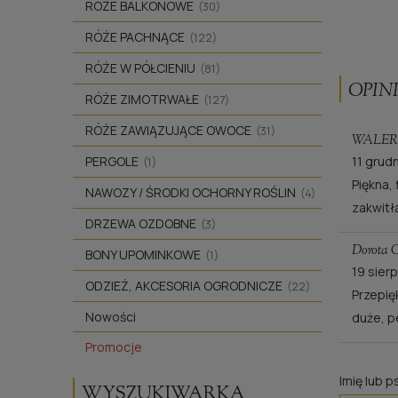
RÓŻE BALKONOWE
(30)
RÓŻE PACHNĄCE
(122)
RÓŻE W PÓŁCIENIU
(81)
OPINI
RÓŻE ZIMOTRWAŁE
(127)
RÓŻE ZAWIĄZUJĄCE OWOCE
(31)
WALER
PERGOLE
11 grud
(1)
Piękna,
NAWOZY / ŚRODKI OCHORNY ROŚLIN
(4)
zakwitł
DRZEWA OZDOBNE
(3)
Dorota 
BONY UPOMINKOWE
(1)
19 sier
ODZIEŻ, AKCESORIA OGRODNICZE
(22)
Przepię
Nowości
duże, p
Promocje
Imię lub 
WYSZUKIWARKA