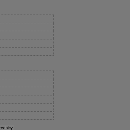
rednicy.