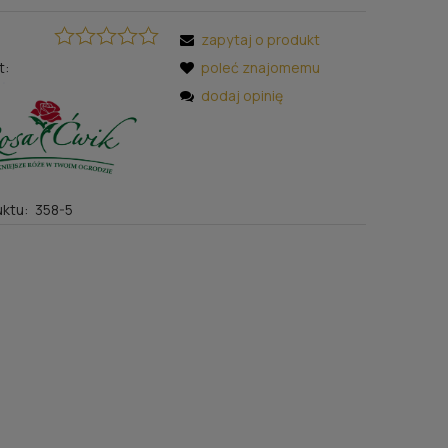
zapytaj o produkt
t:
poleć znajomemu
dodaj opinię
ktu:
358-5