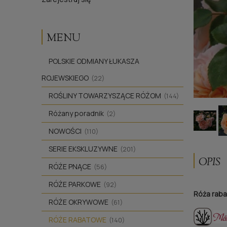
MENU
POLSKIE ODMIANY ŁUKASZA
ROJEWSKIEGO
(22)
ROŚLINY TOWARZYSZĄCE RÓŻOM
(144)
Różany poradnik
(2)
NOWOŚCI
(110)
SERIE EKSKLUZYWNE
(201)
OPIS
RÓŻE PNĄCE
(56)
RÓŻE PARKOWE
(92)
Róża rab
RÓŻE OKRYWOWE
(61)
RÓŻE RABATOWE
(140)