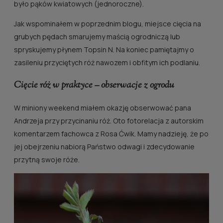
było pąków kwiatowych (jednoroczne).
Jak wspominałem w poprzednim blogu, miejsce cięcia na
grubych pędach smarujemy maścią ogrodniczą lub
spryskujemy płynem Topsin N. Na koniec pamiętajmy o
zasileniu przyciętych róż nawozem i obfitym ich podlaniu.
Cięcie róż w praktyce – obserwacje z ogrodu
W miniony weekend miałem okazję obserwować pana
Andrzeja przy przycinaniu róż. Oto fotorelacja z autorskim
komentarzem fachowca z Rosa Ćwik. Mamy nadzieję, że po
jej obejrzeniu nabiorą Państwo odwagi i zdecydowanie
przytną swoje róże.