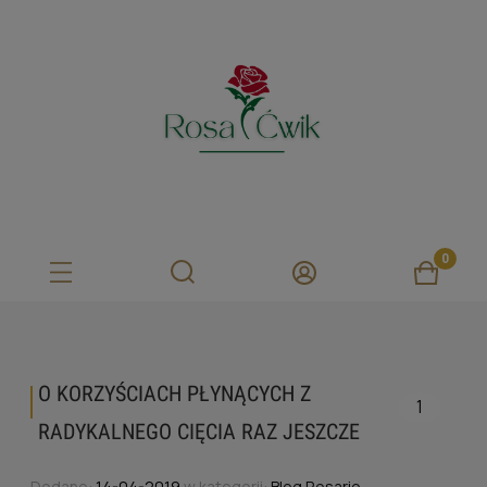
O KORZYŚCIACH PŁYNĄCYCH Z
1
RADYKALNEGO CIĘCIA RAZ JESZCZE
Dodano:
14-04-2019
w kategorii:
Blog Rosario