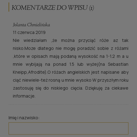
KOMENTARZE DO WPISU (1)
Jolanta Chmielińska
11 czerwca 2019
Nie wiedziałam ,że można przyciąć róże az tak
nisko.Moze dlatego nie mogę poradzić sobie z różami
,które w opisach mają podaną wysokość na 1-1.2 m a u
mnie wybijają na ponad 1.5 lub wyżej(na Sebastian
Kneipp,Afrodite).O różach angielskich jest napisane aby
ciąć niewiele-też rosną u mnie wysoko W przyszłym roku
zastosuję się do niskiego cięcia. Dziękuję za ciekawe
informacje.
Imię i nazwisko: