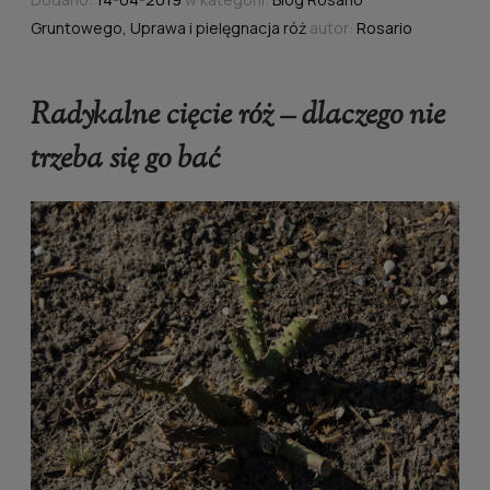
Gruntowego
,
Uprawa i pielęgnacja róż
autor:
Rosario
Radykalne cięcie róż – dlaczego nie
trzeba się go bać