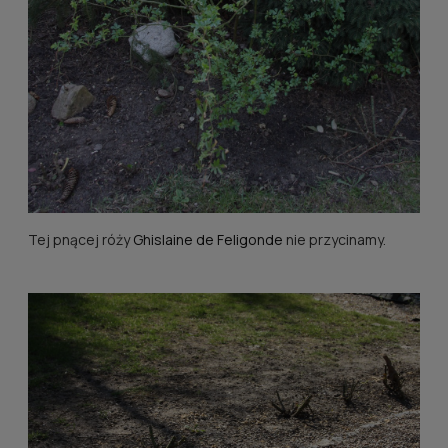
Tej pnącej róży
Ghislaine de Feligonde
nie przycinamy.