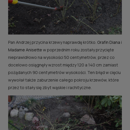
Pan Andrzej przycina krzewy naprawdę krótko.
Grafin Diana
i
Madame Anisette
w poprzednim roku zostały przycięte
nieprawidłowo na wysokości 50 centymetrów, przez co
docelowo osiągnęły wzrost między 120 a 140 cm zamiast
pożądanych 90 centymetrów wysokości. Ten błąd w cięciu
wywołał także zaburzenie całego pokroju krzewów, które
przez to stały się zbyt wąskie i rachityczne.