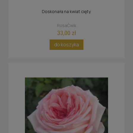
Doskonała na kwiat cięty.
RosaĆwik
33,00 zł
do koszyka