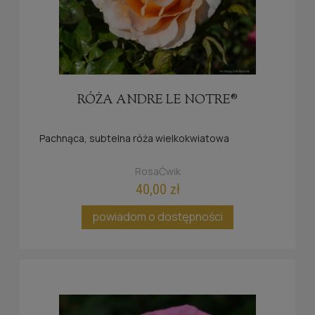
RÓŻA ANDRE LE NOTRE®
Pachnąca, subtelna róża wielkokwiatowa
RosaĆwik
40,00 zł
powiadom o dostępności