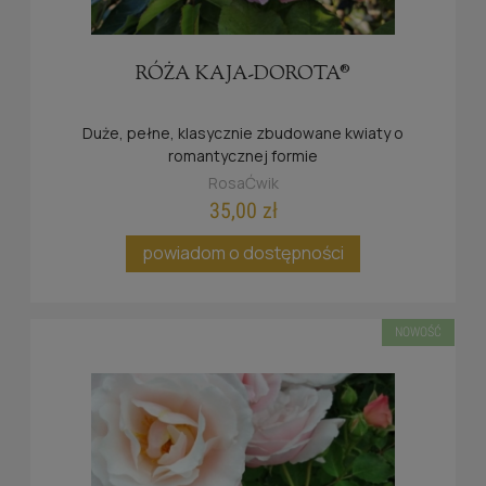
RÓŻA KAJA-DOROTA®
Duże, pełne, klasycznie zbudowane kwiaty o
romantycznej formie
RosaĆwik
35,00 zł
powiadom o dostępności
NOWOŚĆ