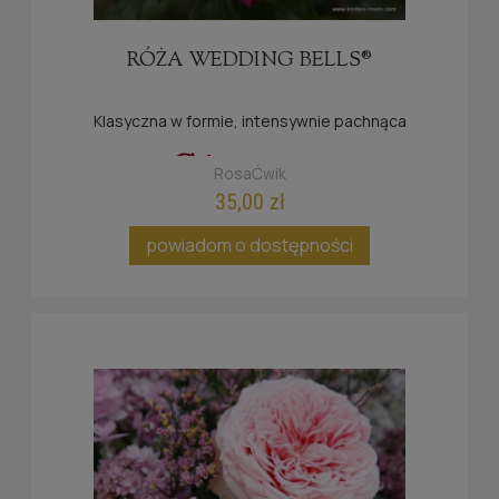
RÓŻA WEDDING BELLS®
Klasyczna w formie, intensywnie pachnąca
RosaĆwik
35,00 zł
powiadom o dostępności