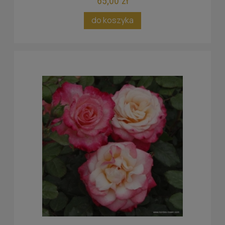
65,00 zł
do koszyka