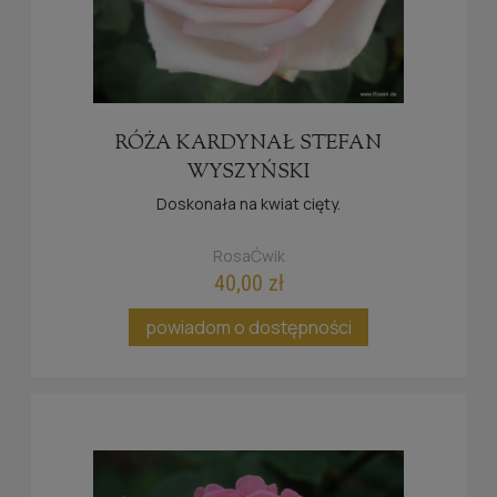
RÓŻA KARDYNAŁ STEFAN
WYSZYŃSKI
Doskonała na kwiat cięty.
RosaĆwik
40,00 zł
powiadom o dostępności