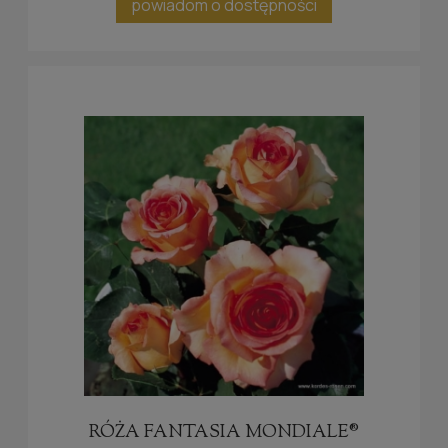
powiadom o dostępności
RÓŻA FANTASIA MONDIALE®