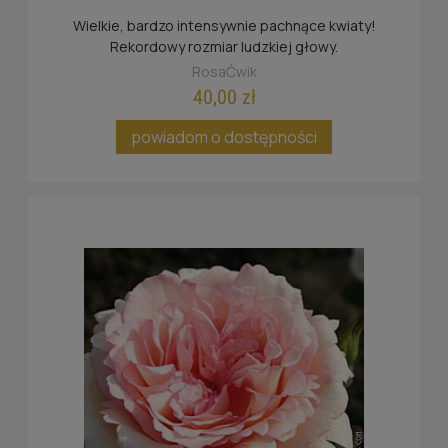
Wielkie, bardzo intensywnie pachnące kwiaty!
Rekordowy rozmiar ludzkiej głowy.
RosaĆwik
40,00 zł
powiadom o dostępności