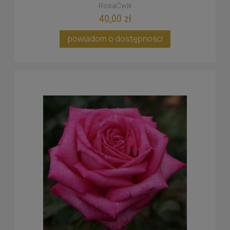
RosaĆwik
40,00 zł
powiadom o dostępności