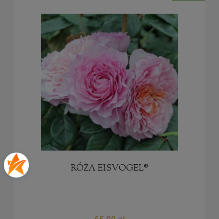
RÓŻA EISVOGEL®