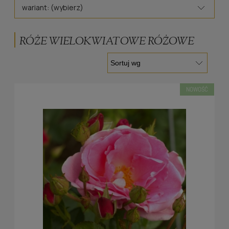
wariant: (wybierz)
RÓŻE WIELOKWIATOWE RÓŻOWE
NOWOŚĆ