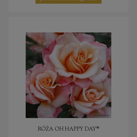
RÓŻA OH HAPPY DAY®