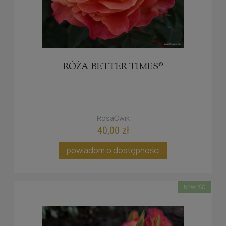
RÓŻA BETTER TIMES®
RosaĆwik
40,00 zł
powiadom o dostępności
NOWOŚĆ