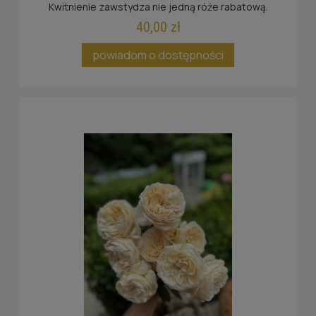
Kwitnienie zawstydza nie jedną róże rabatową.
40,00 zł
powiadom o dostępności