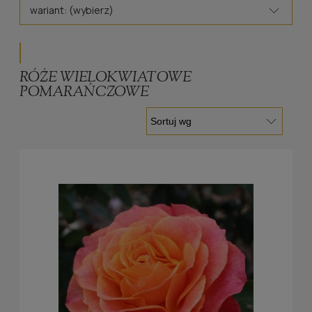
wariant: (wybierz)
RÓŻE WIELOKWIATOWE
POMARAŃCZOWE