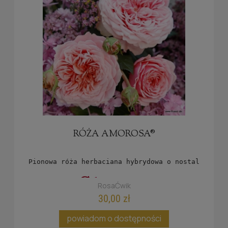
RÓŻA AMOROSA®
Pionowa róża herbaciana hybrydowa o nostalgicznie
RosaĆwik
30,00 zł
powiadom o dostępności