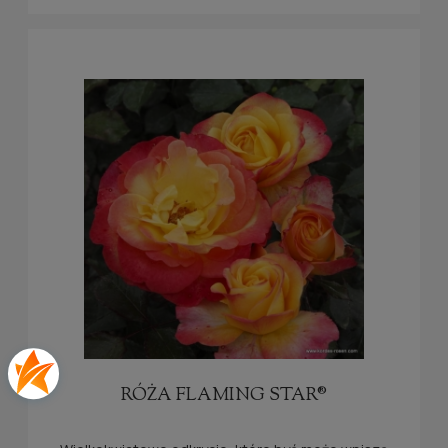
RÓŻA FLAMING STAR®