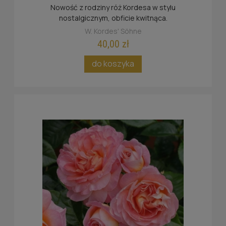
Nowość z rodziny róż Kordesa w stylu
nostalgicznym, obficie kwitnąca.
W. Kordes' Söhne
40,00 zł
do koszyka