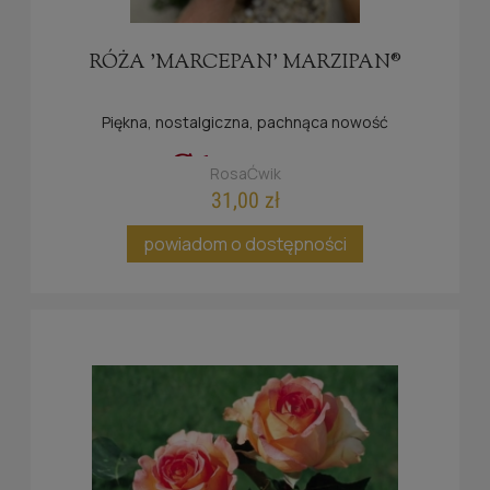
RÓŻA 'MARCEPAN' MARZIPAN®
Piękna, nostalgiczna, pachnąca nowość
RosaĆwik
31,00 zł
powiadom o dostępności