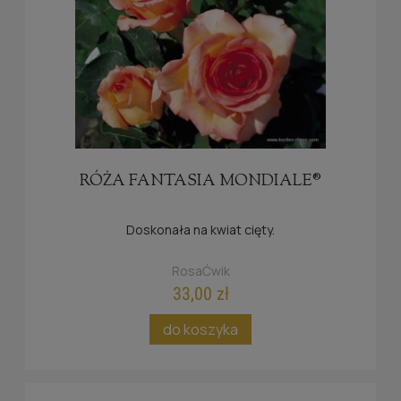
RÓŻA FANTASIA MONDIALE®
Doskonała na kwiat cięty.
RosaĆwik
33,00 zł
do koszyka