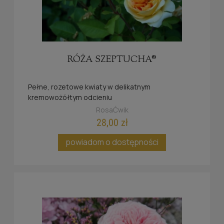
RÓŻA SZEPTUCHA®
Pełne, rozetowe kwiaty w delikatnym
kremowożółtym odcieniu
RosaĆwik
28,00 zł
powiadom o dostępności