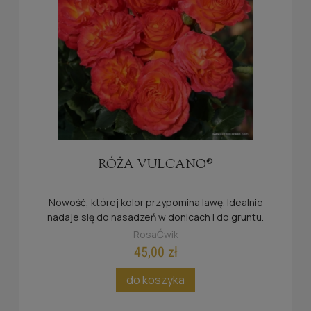
RÓŻA VULCANO®
Nowość, której kolor przypomina lawę. Idealnie
nadaje się do nasadzeń w donicach i do gruntu.
RosaĆwik
45,00 zł
do koszyka