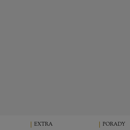
RÓŻA GHISLAINE 
RÓŻA LAGUNA®
FELIGONDE®
20,00 zł
40,00 zł
Cena regularna:
40,00 zł
do koszyka
wiadom o dostępności
EXTRA
PORADY