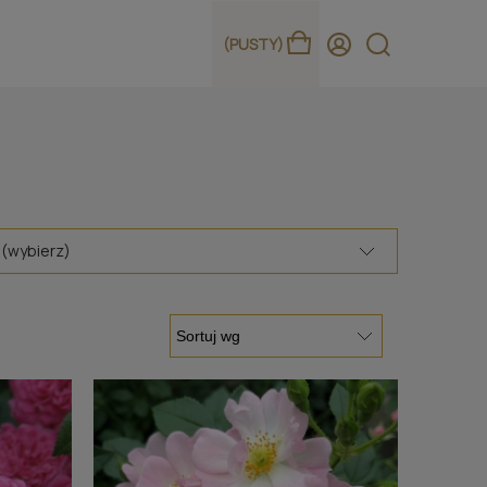
(PUSTY)
 (wybierz)