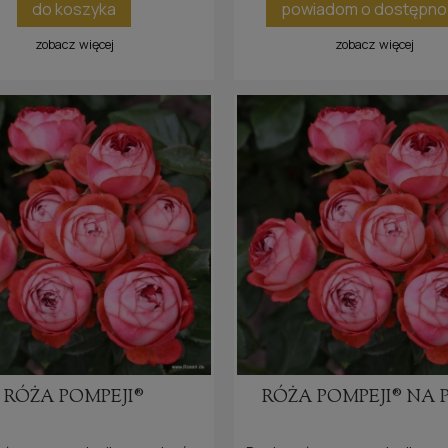
do koszyka
powiadom o dostępno
zobacz więcej
zobacz więcej
RÓŻA POMPEJI®
RÓŻA POMPEJI® NA 