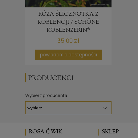
RÓŻA ŚLICZNOTKA Z
KOBLENCJI / SCHÖNE
KOBLENZERIN®
35,00 zł
po
powiadom o dostępności
PRODUCENCI
Wybierz producenta
ROSA ĆWIK
SKLEP