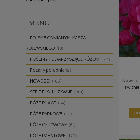
MENU
POLSKIE ODMIANY ŁUKASZA
ROJEWSKIEGO
(18)
ROŚLINY TOWARZYSZĄCE RÓŻOM
(144)
Różany poradnik
(2)
Nowość z
NOWOŚCI
(106)
kwitnie
SERIE EKSKLUZYWNE
(201)
RÓŻE PNĄCE
(54)
po
RÓŻE PARKOWE
(90)
RÓŻE OKRYWOWE
(61)
RÓŻE RABATOWE
(140)