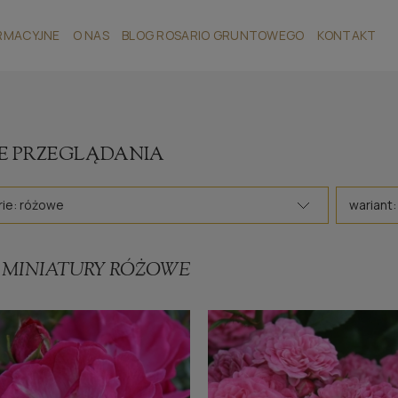
RMACYJNE
O NAS
BLOG ROSARIO GRUNTOWEGO
KONTAKT
E PRZEGLĄDANIA
ie: różowe
wariant:
 MINIATURY RÓŻOWE