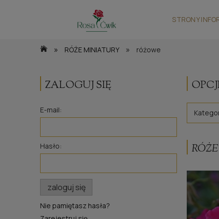
STRONY INFO
»
»
RÓŻE MINIATURY
różowe
ZALOGUJ SIĘ
OPCJ
E-mail:
Kategor
Hasło:
RÓŻE
zaloguj się
Nie pamiętasz hasła?
Zarejestruj się