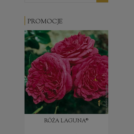
PROMOCJE
E®
RÓŻA LAGUNA®