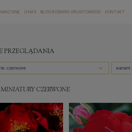
RMACYJNE
O NAS
BLOG ROSARIO GRUNTOWEGO
KONTAKT
E PRZEGLĄDANIA
rie: czerwone
wariant:
 MINIATURY CZERWONE