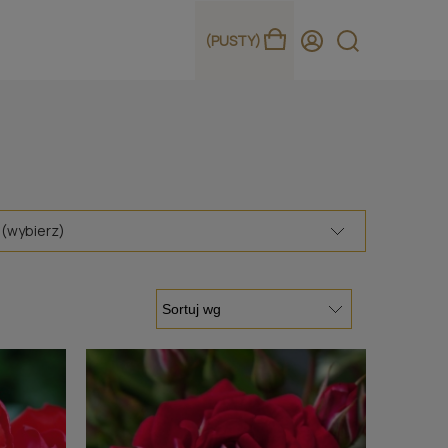
(PUSTY)
 (wybierz)