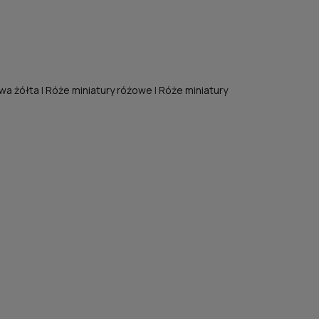
wa żółta
|
Róże miniatury różowe
|
Róże miniatury