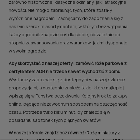
zarówno historyczne, klasyczne odmiany, jak i atrakcyjne
nowości. Nie mogło zabraknąć tych, które zostały
wyróżnione nagrodami. Zachęcamy do zapoznania się z
naszym szerokim asortymentem, w którym bez wątpienia
każdy ogrodnik znajdzie coś dla siebie, niezależnie od
stopnia zaawansowania oraz warunków, jakimi dysponuje
w swoim ogrodzie.
Aby skorzystać z naszej oferty i zamówić róże parkowe z
certyfikatem ADR nie trzeba nawet wychodzić z domu.
Wystarczy zapoznać się z dostępnymi w naszej szkółce
propozycjami, a następnie znaleźć takie, które najlepiej
wpiszą się w Państwa oczekiwania. Kolejny krok to zakupy
online, będące niezawodnym sposobem na oszczędność
czasu. Potrzeba tylko kilku minut, by znaleźć się w
posiadaniu sadzonek tych pięknych kwiatów!
W naszej ofercie znajdziesz również:
Różę miniatury z