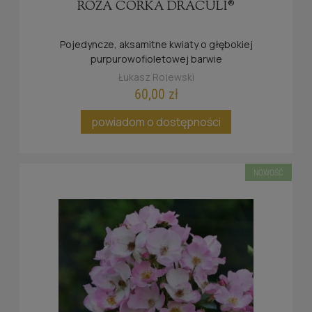
RÓŻA CÓRKA DRACULI®
Pojedyncze, aksamitne kwiaty o głębokiej
purpurowofioletowej barwie
Łukasz Rojewski
60,00 zł
powiadom o dostępności
NOWOŚĆ