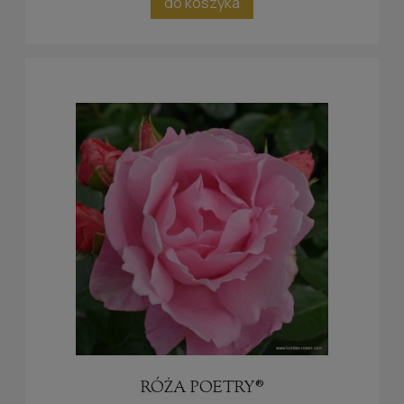
do koszyka
RÓŻA POETRY®