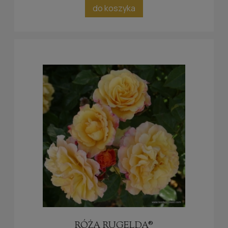
do koszyka
RÓŻA RUGELDA®