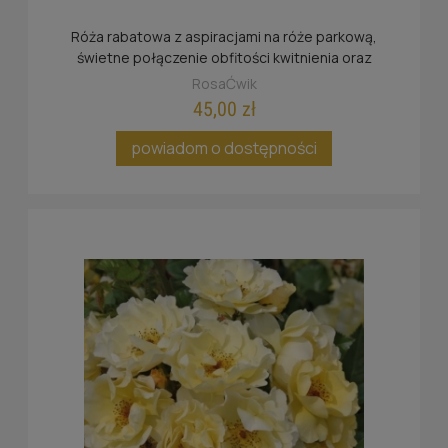
Róża rabatowa z aspiracjami na róże parkową,
świetne połączenie obfitości kwitnienia oraz
kompaktowych rozmiarów.
RosaĆwik
45,00 zł
powiadom o dostępności