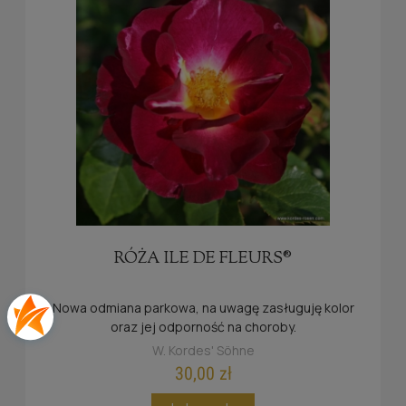
RÓŻA ILE DE FLEURS®
Nowa odmiana parkowa, na uwagę zasługuję kolor
oraz jej odporność na choroby.
W. Kordes' Söhne
30,00 zł