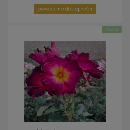
powiadom o dostępności
NOWOŚĆ