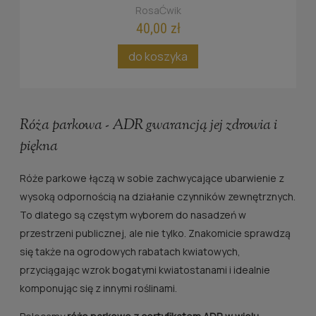
RosaĆwik
40,00 zł
do koszyka
Róża parkowa - ADR gwarancją jej zdrowia i
piękna
Róże parkowe łączą w sobie zachwycające ubarwienie z
wysoką odpornością na działanie czynników zewnętrznych.
To dlatego są częstym wyborem do nasadzeń w
przestrzeni publicznej, ale nie tylko. Znakomicie sprawdzą
się także na ogrodowych rabatach kwiatowych,
przyciągając wzrok bogatymi kwiatostanami i idealnie
komponując się z innymi roślinami.