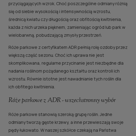
przyciągających wzrok. Choć poszczególne odmiany różnią
się od siebie wysokością i intensywnością wzrostu,
średnicą kwiatu czy długością oraz obfitością kwitnienia,
każda z nich urzeka pięknem, zamieniając ogród lub park w
wielobarwną, pobudzającą zmysły przestrzeń.
Róże parkowe z certyfikatem ADR pełnią rolę ozdoby przez
większą część sezonu. Choć ich uprawa nie jest
skomplikowana, regularne przycinanie jest niezbędne dla
nadania roślinom pożądanego kształtu oraz kontroli ich
wzrostu. Równie istotne jest nawadnianie tych roślin dla
ich obfitego kwitnienia.
Róże parkowe z ADR - wszechstronny wybór
Róże parkowe stanowią szeroką grupę roślin. Jedne
odmiany tworzą gęste krzewy, a inne przewieszają swoje
pędy łukowato. W naszej szkółce czekają na Państwa