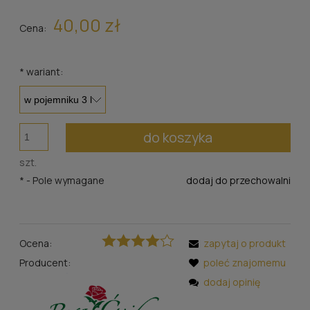
40,00 zł
Cena:
*
wariant:
do koszyka
szt.
*
- Pole wymagane
dodaj do przechowalni
Ocena:
zapytaj o produkt
Producent:
poleć znajomemu
dodaj opinię