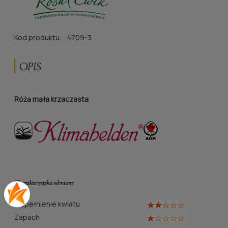
Kod produktu:
4709-3
OPIS
Róża mała krzaczasta
Charakterystyka odmiany
Wypełnienie kwiatu
Zapach