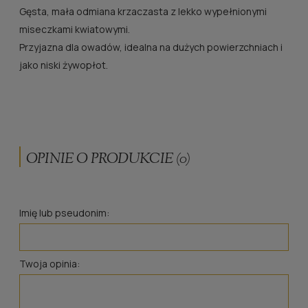
Gęsta, mała odmiana krzaczasta z lekko wypełnionymi
miseczkami kwiatowymi.
Przyjazna dla owadów, idealna na dużych powierzchniach i
jako niski żywopłot.
OPINIE O PRODUKCIE (0)
Imię lub pseudonim:
Twoja opinia: