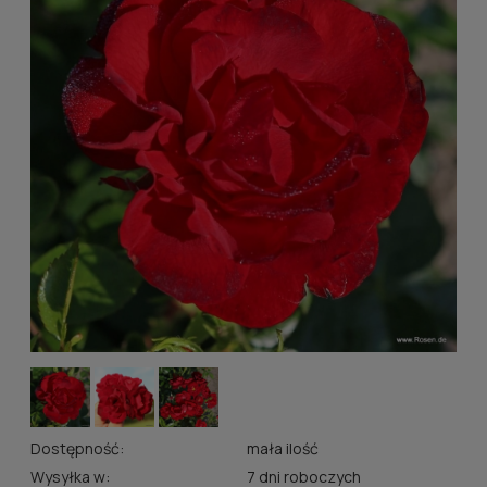
Dostępność:
mała ilość
Wysyłka w:
7 dni roboczych