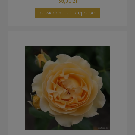
36,00 zł
powiadom o dostępności