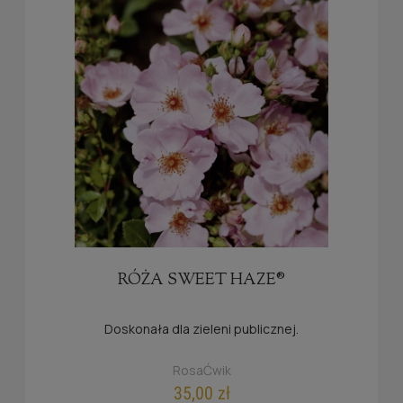
RÓŻA SWEET HAZE®
Doskonała dla zieleni publicznej.
RosaĆwik
35,00 zł