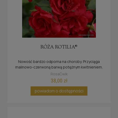
RÓŻA ROTILIA®
Nowość bardzo odporna na choroby. Przyciąga
malinowo-czerwoną barwą potężnym kwitnieniem.
RosaĆwik
38,00 zł
powiadom o dostępności