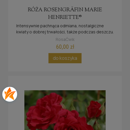
RÓŻA ROSENGRÄFIN MARIE
HENRIETTE®
Intensywnie pachnąca odmiana, nostalgiczne
kwiaty o dobrej trwałości, także podczas deszczu.
RosaĆwik
60,00 zł
do koszyka