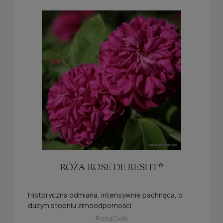
RÓŻA ROSE DE RESHT®
Historyczna odmiana, intensywnie pachnąca, o
dużym stopniu zimoodporności
RosaĆwik