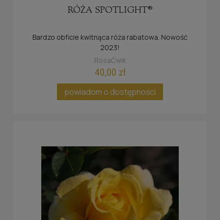
RÓŻA SPOTLIGHT®
Bardzo obficie kwitnąca róża rabatowa. Nowość
2023!
RosaĆwik
40,00 zł
powiadom o dostępności