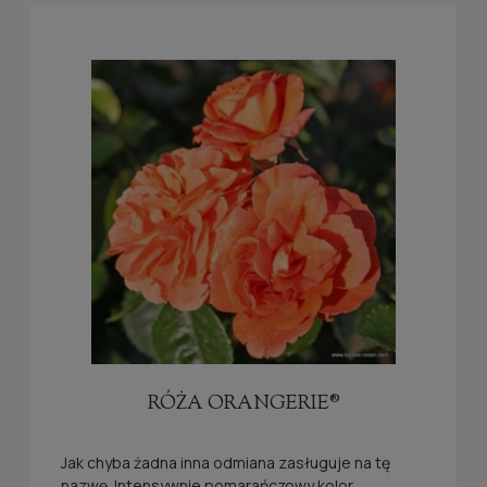
RÓŻA ORANGERIE®
Jak chyba żadna inna odmiana zasługuje na tę
nazwę. Intensywnie pomarańczowy kolor