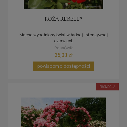
RÓŻA REBELL®
Mocno wypełniony kwiat w ładnej, intensywnej
czerwieni.
RosaĆwik
35,00 zł
powiadom o dostępności
PROMOCJA