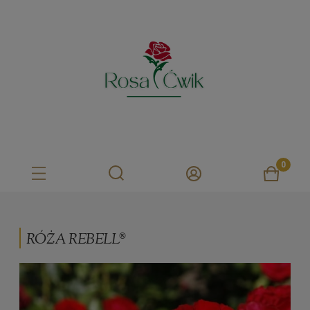
RÓŻA REBELL®