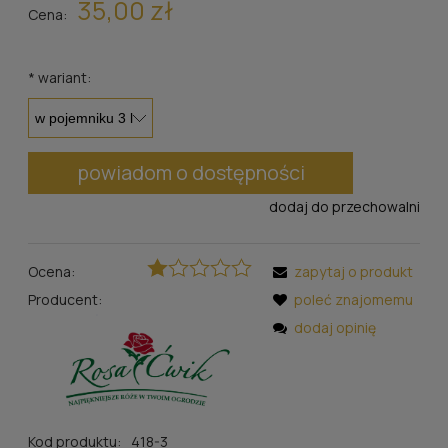
35,00 zł
Cena:
*
wariant:
powiadom o dostępności
dodaj do przechowalni
Ocena:
zapytaj o produkt
Producent:
poleć znajomemu
dodaj opinię
Kod produktu:
418-3