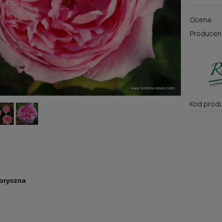
Ocena:
Producen
Kod produ
toryczna