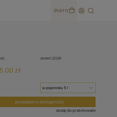
(PUSTY)
ść:
Jesień 2026
5,00 zł
powiadom o dostępności
dodaj do przechowalni