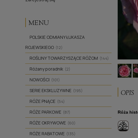
MENU
POLSKIE ODMIANY ŁUKASZA
ROJEWSKIEGO
(12)
ROŚLINY TOWARZYSZĄCE RÓŻOM
(144)
Różany poradnik
(2)
NOWOŚCI
(101)
SERIE EKSKLUZYWNE
(195)
OPIS
RÓŻE PNĄCE
(54)
RÓŻE PARKOWE
Róża his
(87)
RÓŻE OKRYWOWE
(60)
RÓŻE RABATOWE
(135)