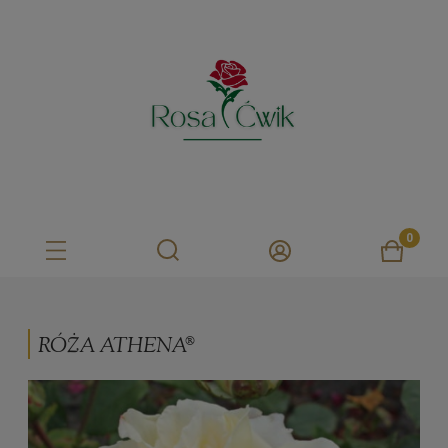
RÓŻA ATHENA®