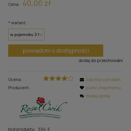
40,00 zł
Cena:
*
wariant:
powiadom o dostępności
dodaj do przechowalni
Ocena:
zapytaj o produkt
Producent:
poleć znajomemu
dodaj opinię
Kod produktu:
534-3