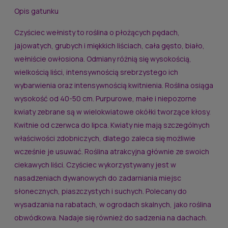
Opis gatunku
Czyściec wełnisty to roślina o płożących pędach,
jajowatych, grubych i miękkich liściach, cała gęsto, biało,
wełniście owłosiona. Odmiany różnią się wysokością,
wielkością liści, intensywnością srebrzystego ich
wybarwienia oraz intensywnością kwitnienia. Roślina osiąga
wysokość od 40-50 cm. Purpurowe, małe i niepozorne
kwiaty zebrane są w wielokwiatowe okółki tworzące kłosy.
Kwitnie od czerwca do lipca. Kwiaty nie mają szczególnych
właściwości zdobniczych, dlatego zaleca się możliwie
wcześnie je usuwać. Roślina atrakcyjna głównie ze swoich
ciekawych liści. Czyściec wykorzystywany jest w
nasadzeniach dywanowych do zadarniania miejsc
słonecznych, piaszczystych i suchych. Polecany do
wysadzania na rabatach, w ogrodach skalnych, jako roślina
obwódkowa. Nadaje się również do sadzenia na dachach.