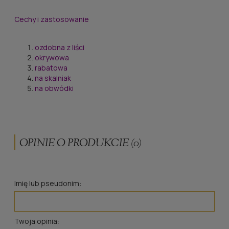
Cechy i zastosowanie
ozdobna z liści
okrywowa
rabatowa
na skalniak
na obwódki
OPINIE O PRODUKCIE (0)
Imię lub pseudonim:
Twoja opinia: