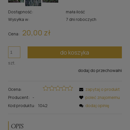
Dostępność:
mała ilość
Wysyłka w:
7 dni roboczych
20,00 zł
Cena:
do koszyka
szt.
dodaj do przechowalni
Ocena:
zapytaj o produkt
Producent:
-
poleć znajomemu
Kod produktu:
1042
dodaj opinię
OPIS