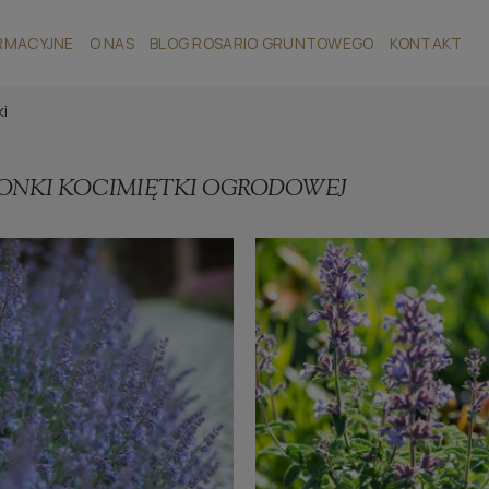
RMACYJNE
O NAS
BLOG ROSARIO GRUNTOWEGO
KONTAKT
ki
ONKI KOCIMIĘTKI OGRODOWEJ