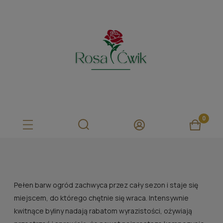
Pełen barw ogród zachwyca przez cały sezon i staje się
miejscem, do którego chętnie się wraca. Intensywnie
kwitnące byliny nadają rabatom wyrazistości, ożywiają