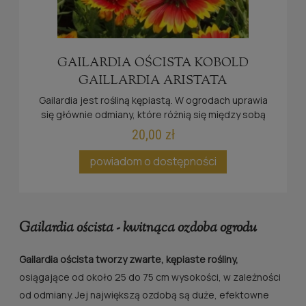
GAILARDIA OŚCISTA KOBOLD
GAILLARDIA ARISTATA
Gailardia jest rośliną kępiastą. W ogrodach uprawia
się głównie odmiany, które różnią się między sobą
przede wszystkim wysokością (25-75 cm).
20,00 zł
powiadom o dostępności
Gailardia oścista - kwitnąca ozdoba ogrodu
Gailardia oścista tworzy zwarte, kępiaste rośliny,
osiągające od około 25 do 75 cm wysokości, w zależności
od odmiany. Jej największą ozdobą są duże, efektowne