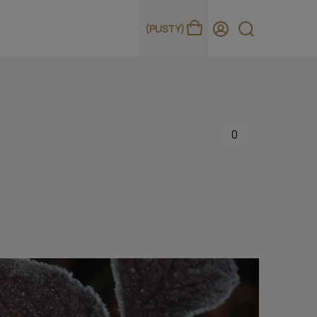
(PUSTY)
0