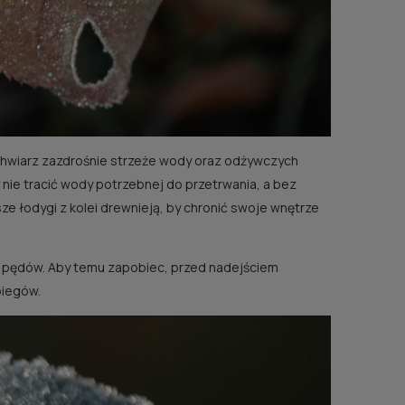
ichwiarz zazdrośnie strzeże wody oraz odżywczych
, by nie tracić wody potrzebnej do przetrwania, a bez
 łodygi z kolei drewnieją, by chronić swoje wnętrze
ia pędów. Aby temu zapobiec, przed nadejściem
biegów.