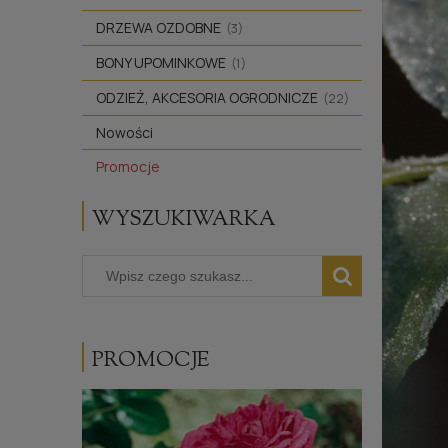
DRZEWA OZDOBNE
(3)
BONY UPOMINKOWE
(1)
ODZIEŻ, AKCESORIA OGRODNICZE
(22)
Nowości
Promocje
WYSZUKIWARKA
PROMOCJE