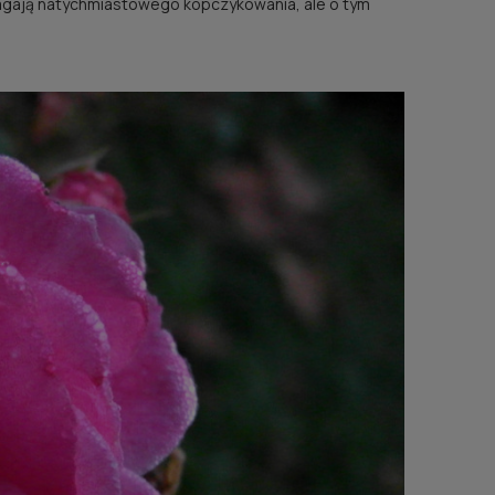
gają natychmiastowego kopczykowania, ale o tym