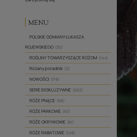
MENU
POLSKIE ODMIANY ŁUKASZA
ROJEWSKIEGO
(30)
ROŚLINY TOWARZYSZĄCE RÓŻOM
(144)
Różany poradnik
(2)
NOWOŚCI
(119)
SERIE EKSKLUZYWNE
(202)
RÓŻE PNĄCE
(56)
RÓŻE PARKOWE
(97)
RÓŻE OKRYWOWE
(61)
RÓŻE RABATOWE
(148)