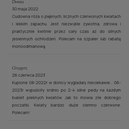
Dorota
30 maja 2022
Cudowna róża o pięknych, licznych czerwonych kwiatach
i lekkim zapachu. Jest niezwykle żywotna, zdrowa i
praktycznie kwitnie przez cały czas aż do silnych
jesiennych ochłodzeń. Polecam na szpaler lub rabatę
monoodmianową.
Grzegorz
26 czerwca 2023
Kupione 08-2022r w donicy wygladaly nieciekawie... 06-
2023r wypuściły srdnio po 2-4 silne pedy na kazdym
bukiet pieknych kwiatów. Jak to mowia złe dobrego
poczatki. Kwiaty bardzo duże ciemno czerwone.
Polecam!