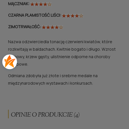
MĄCZNIAK:
CZARNA PLAMISTOŚĆ LIŚCI:
ZIMOTRWAŁOŚĆ:
Nazwa odzwierciedla tonację czerwieni kwiatów, które
rozkwitają w baldachach. Kwitnie bogato i długo. Wzrost
pionowy, krzew gęsty, ulistnienie odporne na choroby
grzybowe.
Odmiana zdobyła już złote i srebrne medale na
międzynarodowych wystawach i konkursach.
OPINIE O PRODUKCIE (4)