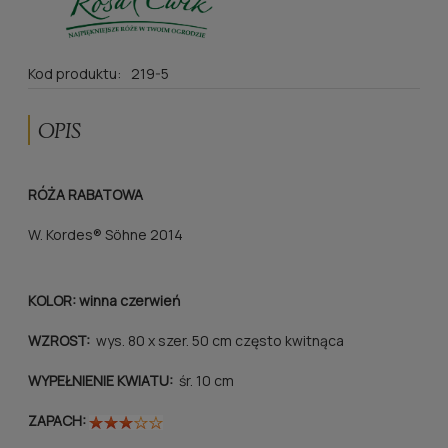
Kod produktu:
219-5
OPIS
RÓŻA RABATOWA
W. Kordes® Söhne 2014
KOLOR: winna czerwień
WZROST:
wys. 80 x szer. 50 cm często kwitnąca
WYPEŁNIENIE KWIATU:
śr. 10 cm
ZAPACH: