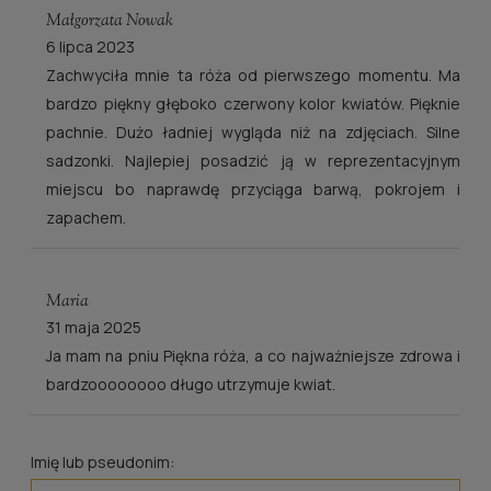
Małgorzata Nowak
6 lipca 2023
Zachwyciła mnie ta róża od pierwszego momentu. Ma
bardzo piękny głęboko czerwony kolor kwiatów. Pięknie
pachnie. Dużo ładniej wygląda niż na zdjęciach. Silne
sadzonki. Najlepiej posadzić ją w reprezentacyjnym
miejscu bo naprawdę przyciąga barwą, pokrojem i
zapachem.
Maria
31 maja 2025
Ja mam na pniu Piękna róża, a co najważniejsze zdrowa i
bardzoooooooo długo utrzymuje kwiat.
Imię lub pseudonim: