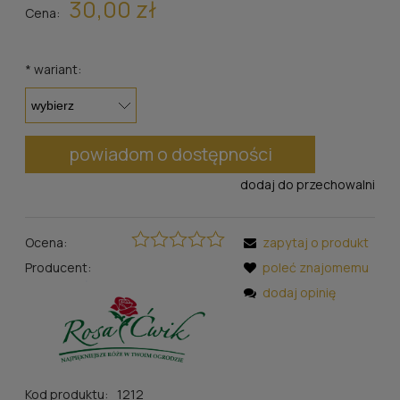
30,00 zł
Cena:
*
wariant:
powiadom o dostępności
dodaj do przechowalni
Ocena:
zapytaj o produkt
Producent:
poleć znajomemu
dodaj opinię
Kod produktu:
1212