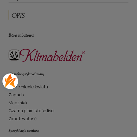
OPIS
Róża rabatowa
Charakterystyka odmiany
Wypełnienie kwiatu
Zapach
Mączniak
Czarna plamistość liści
Zimotrwałość
Specyfikacja odmiany