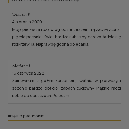
Wioletta P.
4 sierpnia 2020
Moja pierwsza róża w ogrodzie. Jestem nią zachwycona,
pięknie pachnie. Kwiat bardzo subtelny, bardzo ładnie się
rozkrzewiła. Naprawdę godna polecania.
Mariana I.
15 czerwca 2022
Zamówiłam z gołym korzeniem, kwitnie w pierwszym
sezonie bardzo obficie, zapach cudowny. Pięknie radzi
sobie po deszczach. Polecam
Imię lub pseudonim: