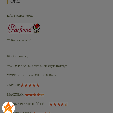
OPIS
RÓŻA RABATOWA
W. Kordes Söhne 2013
KOLOR: różowy
WZROST:
wys. 80 x szer. 50 cm często kwitnące
WYPEŁNIENIE KWIATU:
śr. 8-10 cm
ZAPACH:
MĄCZNIAK:
CZARNA PLAMISTOŚĆ LIŚCI: