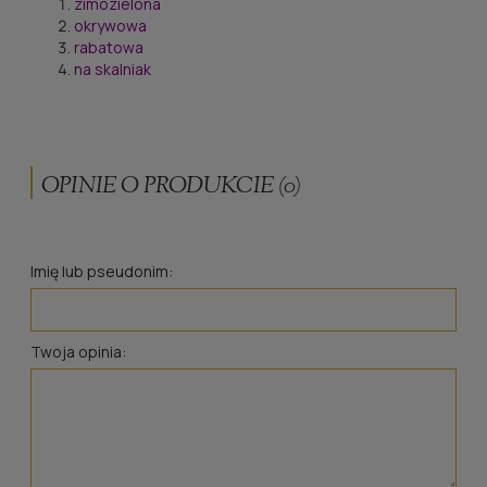
zimozielona
okrywowa
rabatowa
na skalniak
OPINIE O PRODUKCIE (0)
Imię lub pseudonim:
Twoja opinia: